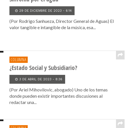
29 DE DICIEMBRE DE 2023 - 6:14
(Por Rodrigo Sanhueza, Director General de Aguas) El
valor tangible e intangible de la música, esa...
COLUMNA
¿Estado Social y Subsidiario?
3 DE ABRIL DE 2023 - 8:36
(Por Ariel Mihovilovic, abogado) Uno de los temas
donde pueden existir importantes discusiones al
redactar una...