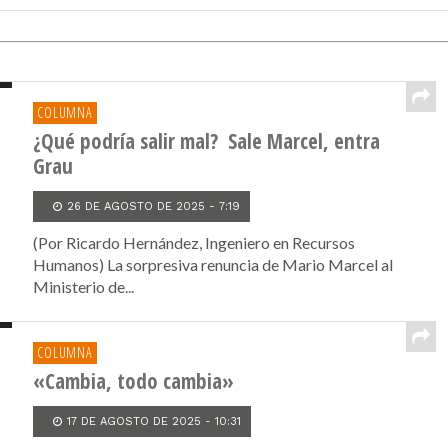
COLUMNA
¿Qué podría salir mal? Sale Marcel, entra
Grau
26 DE AGOSTO DE 2025 - 7:19
(Por Ricardo Hernández, Ingeniero en Recursos
Humanos) La sorpresiva renuncia de Mario Marcel al
Ministerio de...
COLUMNA
«Cambia, todo cambia»
17 DE AGOSTO DE 2025 - 10:31