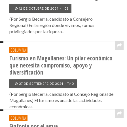
12 DE OCTUBRE DE 2024 - 1:08
(Por Sergio Becerra, candidato a Consejero
Regional) En la región donde vivimos, somos
privilegiados por la riqueza...
COLUMNA
Turismo en Magallanes: Un pilar económico
que necesita compromiso, apoyo y
diversificación
27 DE SEPTIEMBRE DE 2024 - 7:40
(Por Sergio Becerra, candidato al Consejo Regional de
Magallanes) El turismo es una de las actividades
económicas...
COLUMNA
Sinfonía por el agua