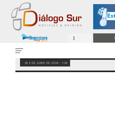
COLUMNA
“El infierno está encanta
5 DE JUNIO DE 2026 - 1:36