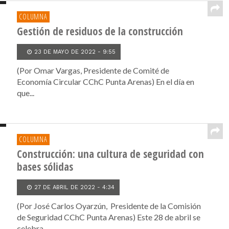
COLUMNA
Gestión de residuos de la construcción
23 DE MAYO DE 2022 - 9:55
(Por Omar Vargas, Presidente de Comité de
Economía Circular CChC Punta Arenas) En el día en
que...
COLUMNA
Construcción: una cultura de seguridad con
bases sólidas
27 DE ABRIL DE 2022 - 4:34
(Por José Carlos Oyarzún, Presidente de la Comisión
de Seguridad CChC Punta Arenas) Este 28 de abril se
celebra...