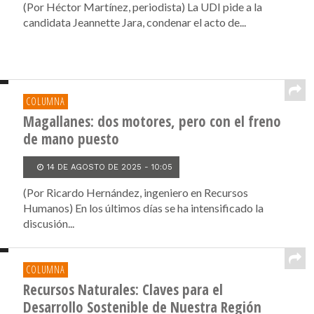
(Por Héctor Martínez, periodista) La UDI pide a la
candidata Jeannette Jara, condenar el acto de...
COLUMNA
Magallanes: dos motores, pero con el freno
de mano puesto
14 DE AGOSTO DE 2025 - 10:05
(Por Ricardo Hernández, ingeniero en Recursos
Humanos) En los últimos días se ha intensificado la
discusión...
COLUMNA
Recursos Naturales: Claves para el
Desarrollo Sostenible de Nuestra Región