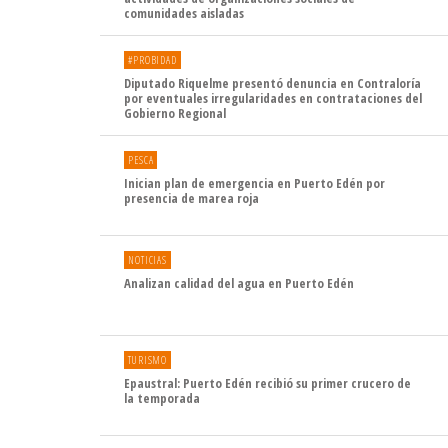
comunidades aisladas
#PROBIDAD
Diputado Riquelme presentó denuncia en Contraloría
por eventuales irregularidades en contrataciones del
Gobierno Regional
PESCA
Inician plan de emergencia en Puerto Edén por
presencia de marea roja
NOTICIAS
Analizan calidad del agua en Puerto Edén
TURISMO
Epaustral: Puerto Edén recibió su primer crucero de
la temporada