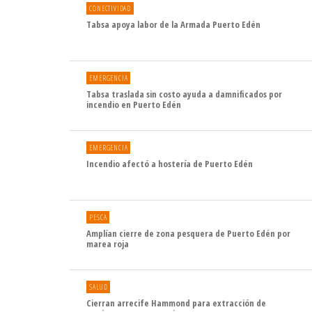
CONECTIVIDAD
Tabsa apoya labor de la Armada Puerto Edén
EMERGENCIA
Tabsa traslada sin costo ayuda a damnificados por
incendio en Puerto Edén
EMERGENCIA
Incendio afectó a hostería de Puerto Edén
PESCA
Amplían cierre de zona pesquera de Puerto Edén por
marea roja
SALUD
Cierran arrecife Hammond para extracción de