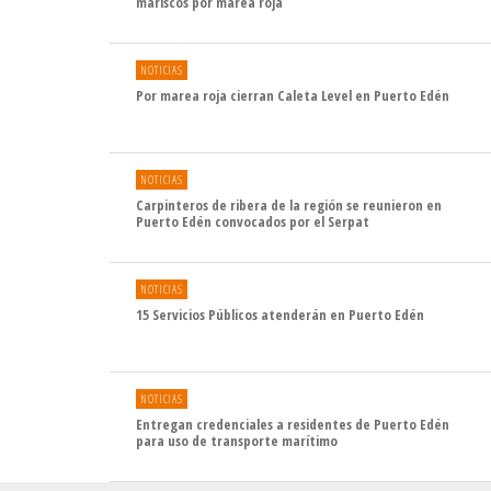
mariscos por marea roja
NOTICIAS
Por marea roja cierran Caleta Level en Puerto Edén
NOTICIAS
Carpinteros de ribera de la región se reunieron en
Puerto Edén convocados por el Serpat
NOTICIAS
15 Servicios Públicos atenderán en Puerto Edén
NOTICIAS
Entregan credenciales a residentes de Puerto Edén
para uso de transporte marítimo