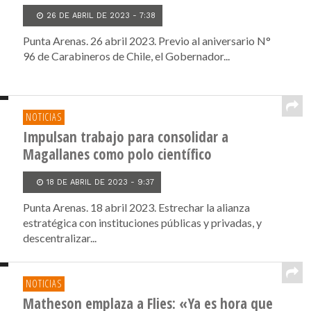
26 DE ABRIL DE 2023 - 7:38
Punta Arenas. 26 abril 2023. Previo al aniversario N°
96 de Carabineros de Chile, el Gobernador...
NOTICIAS
Impulsan trabajo para consolidar a
Magallanes como polo científico
18 DE ABRIL DE 2023 - 9:37
Punta Arenas. 18 abril 2023. Estrechar la alianza
estratégica con instituciones públicas y privadas, y
descentralizar...
NOTICIAS
Matheson emplaza a Flies: «Ya es hora que