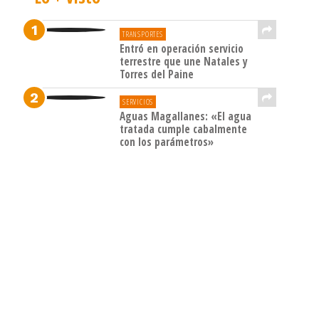
TRANSPORTES
Entró en operación servicio
terrestre que une Natales y
Torres del Paine
SERVICIOS
Aguas Magallanes: «El agua
tratada cumple cabalmente
con los parámetros»