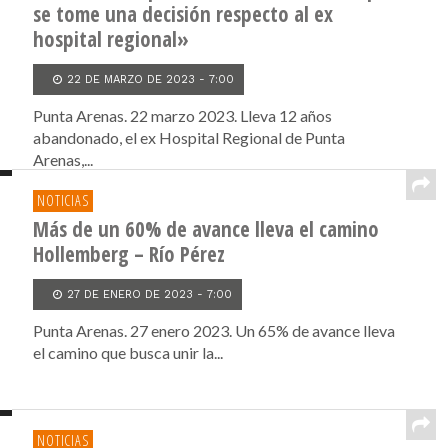
se tome una decisión respecto al ex
hospital regional»
22 DE MARZO DE 2023 - 7:00
Punta Arenas. 22 marzo 2023. Lleva 12 años
abandonado, el ex Hospital Regional de Punta
Arenas,...
NOTICIAS
Más de un 60% de avance lleva el camino
Hollemberg – Río Pérez
27 DE ENERO DE 2023 - 7:00
Punta Arenas. 27 enero 2023. Un 65% de avance lleva
el camino que busca unir la...
NOTICIAS