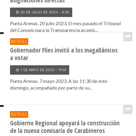
asignaciones directas
20 DE JULIO DE 2023 - 6:25
Punta Arenas. 20 julio 2023. El mes pasado el Tribunal
del Consejo para la Transparencia acogió...
NOTICIAS
Gobernador Flies invitó a los magallánicos
a votar
7 DE MAYO DE 2023 - 11:55
Punta Arenas. 7 mayo 2023. A las 11:30 de este
domingo, acompañado por parte de su...
NOTICIAS
Gobierno Regional apoyará la construcción
de la nueva comisaría de Carabineros