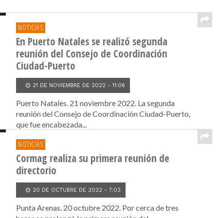
NOTICIAS
En Puerto Natales se realizó segunda
reunión del Consejo de Coordinación
Ciudad-Puerto
21 DE NOVIEMBRE DE 2022 - 11:06
Puerto Natales. 21 noviembre 2022. La segunda
reunión del Consejo de Coordinación Ciudad-Puerto,
que fue encabezada...
NOTICIAS
Cormag realiza su primera reunión de
directorio
20 DE OCTUBRE DE 2022 - 7:03
Punta Arenas. 20 octubre 2022. Por cerca de tres