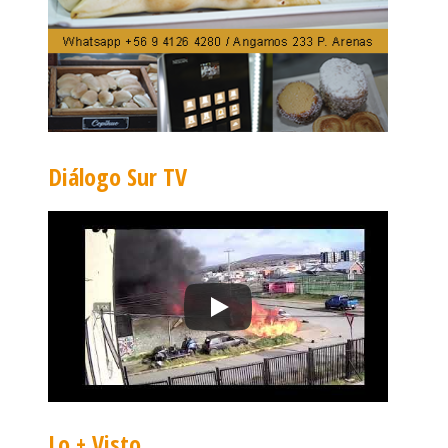
Diálogo Sur TV
Lo + Visto