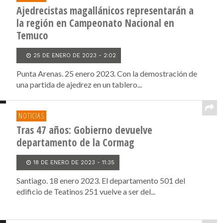
Ajedrecistas magallánicos representarán a
la región en Campeonato Nacional en
Temuco
25 DE ENERO DE 2023 - 2:02
Punta Arenas. 25 enero 2023. Con la demostración de
una partida de ajedrez en un tablero...
NOTICIAS
Tras 47 años: Gobierno devuelve
departamento de la Cormag
18 DE ENERO DE 2023 - 11:35
Santiago. 18 enero 2023. El departamento 501 del
edificio de Teatinos 251 vuelve a ser del...