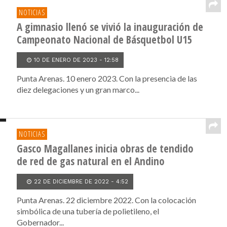
NOTICIAS
A gimnasio llenó se vivió la inauguración de
Campeonato Nacional de Básquetbol U15
10 DE ENERO DE 2023 - 12:58
Punta Arenas. 10 enero 2023. Con la presencia de las
diez delegaciones y un gran marco...
NOTICIAS
Gasco Magallanes inicia obras de tendido
de red de gas natural en el Andino
22 DE DICIEMBRE DE 2022 - 4:52
Punta Arenas. 22 diciembre 2022. Con la colocación
simbólica de una tubería de polietileno, el
Gobernador...