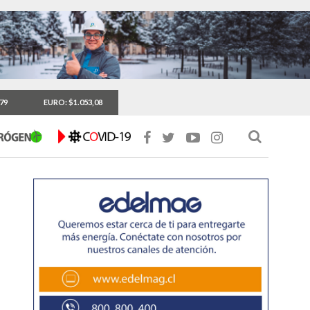
,79
EURO: $1.053,08