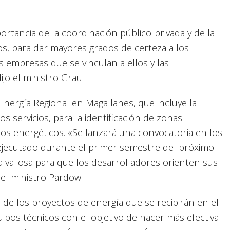
rtancia de la coordinación público-privada y de la
s, para dar mayores grados de certeza a los
s empresas que se vinculan a ellos y las
jo el ministro Grau.
 Energía Regional en Magallanes, que incluye la
os servicios, para la identificación de zonas
tos energéticos. «Se lanzará una convocatoria en los
jecutado durante el primer semestre del próximo
a valiosa para que los desarrolladores orienten sus
 el ministro Pardow.
n de los proyectos de energía que se recibirán en el
ipos técnicos con el objetivo de hacer más efectiva