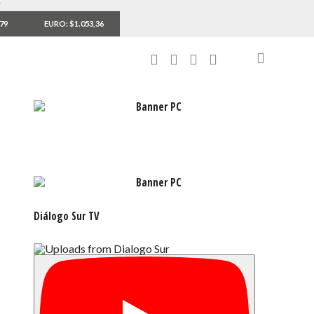
,79
EURO: $1.053,36
Diálogo Sur TV