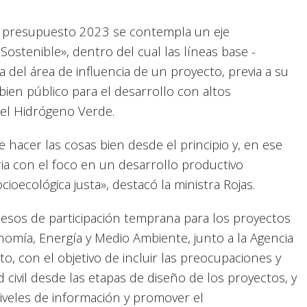
el presupuesto 2023 se contempla un eje
ostenible», dentro del cual las líneas base -
 del área de influencia de un proyecto, previa a su
ien público para el desarrollo con altos
del Hidrógeno Verde.
acer las cosas bien desde el principio y, en ese
tria con el foco en un desarrollo productivo
ioecológica justa», destacó la ministra Rojas.
esos de participación temprana para los proyectos
omía, Energía y Medio Ambiente, junto a la Agencia
to, con el objetivo de incluir las preocupaciones y
 civil desde las etapas de diseño de los proyectos, y
 niveles de información y promover el