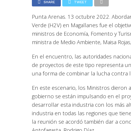
SHARE
TWEET
Punta Arenas. 13 octubre 2022. Abordar 
Verde (H2V) en Magallanes fue el objetiv
ministros de Economía, Fomento y Turism
ministra de Medio Ambiente, Maisa Rojas,
En el encuentro, las autoridades naciona
de proyectos de este tipo representa un
una forma de combinar la lucha contra la
En este escenario, los Ministros dieron 
gobierno se están impulsando en el pro
desarrollar esta industria con los más a
industria en todas las regiones que tie
la reunión se acordó también dar a con
Antofagasta, Rodrigo Díaz.