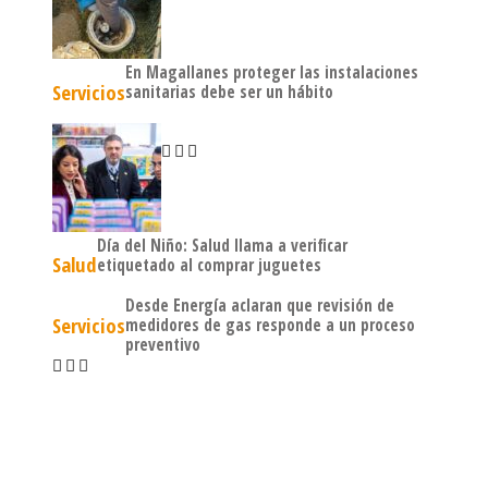
En Magallanes proteger las instalaciones
Servicios
sanitarias debe ser un hábito
Día del Niño: Salud llama a verificar
Salud
etiquetado al comprar juguetes
Desde Energía aclaran que revisión de
Servicios
medidores de gas responde a un proceso
preventivo