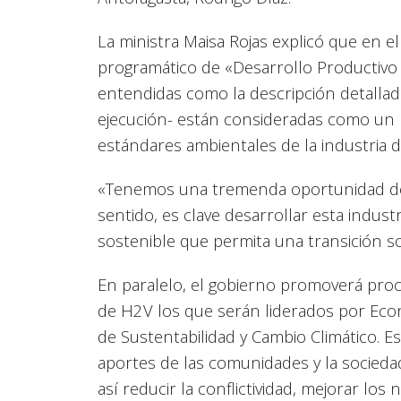
La ministra Maisa Rojas explicó que en 
programático de «Desarrollo Productivo S
entendidas como la descripción detallada
ejecución- están consideradas como un b
estándares ambientales de la industria 
«Tenemos una tremenda oportunidad de h
sentido, es clave desarrollar esta indus
sostenible que permita una transición soc
En paralelo, el gobierno promoverá proc
de H2V los que serán liderados por Econ
de Sustentabilidad y Cambio Climático. Es
aportes de las comunidades y la sociedad
así reducir la conflictividad, mejorar los