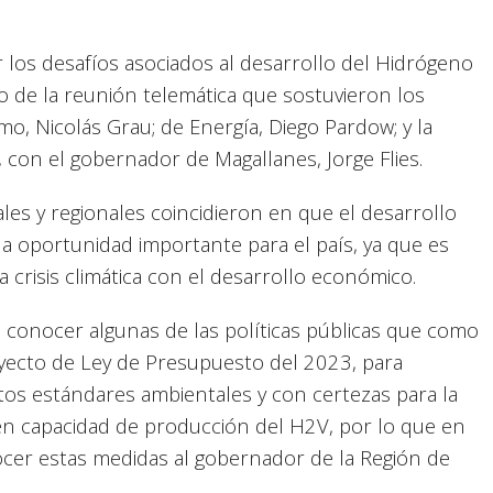
los desafíos asociados al desarrollo del Hidrógeno
o de la reunión telemática que sostuvieron los
o, Nicolás Grau; de Energía, Diego Pardow; y la
 con el gobernador de Magallanes, Jorge Flies.
les y regionales coincidieron en que el desarrollo
a oportunidad importante para el país, ya que es
 crisis climática con el desarrollo económico.
a conocer algunas de las políticas públicas que como
yecto de Ley de Presupuesto del 2023, para
ltos estándares ambientales y con certezas para la
nen capacidad de producción del H2V, por lo que en
ocer estas medidas al gobernador de la Región de