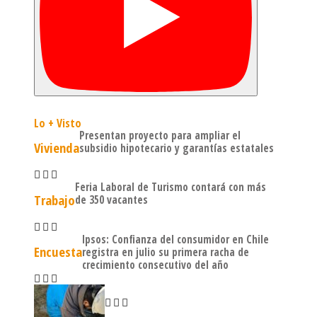
Lo + Visto
Presentan proyecto para ampliar el
Vivienda
subsidio hipotecario y garantías estatales
Feria Laboral de Turismo contará con más
Trabajo
de 350 vacantes
Ipsos: Confianza del consumidor en Chile
Encuesta
registra en julio su primera racha de
crecimiento consecutivo del año