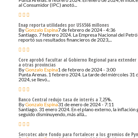
al Consumidor (IPC) anotó...
Enap reporta utilidades por US$566 millones
By
Gonzalo Espina
7 de febrero de 2024 - 4:36
Santiago. 7 febrero 2024. La Empresa Nacional del Petró
reportó sus resultados financieros de 2023,...
Core aprobó facultar al Gobierno Regional para extender
a otras provincias
By
Gonzalo Espina
1 de febrero de 2024 - 3:00
Punta Arenas. 1 febrero 2024. La tarde del miércoles 31 
2024, se llevó...
Banco Central redujo tasa de interés a 7,25%.
By
Gonzalo Espina
31 de enero de 2024 - 7:11
Santiago. 31 enero 2024. En el plano externo, la inflación 
seguido disminuyendo, más allá...
Sercotec abre fondo para fortalecer a los gremios de Py