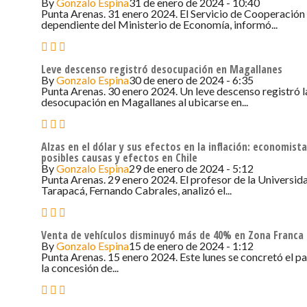
By
Gonzalo Espina
31 de enero de 2024 - 10:40
Punta Arenas. 31 enero 2024. El Servicio de Cooperación
dependiente del Ministerio de Economía, informó...
Leve descenso registró desocupación en Magallanes
By
Gonzalo Espina
30 de enero de 2024 - 6:35
Punta Arenas. 30 enero 2024. Un leve descenso registró l
desocupación en Magallanes al ubicarse en...
Alzas en el dólar y sus efectos en la inflación: economist
posibles causas y efectos en Chile
By
Gonzalo Espina
29 de enero de 2024 - 5:12
Punta Arenas. 29 enero 2024. El profesor de la Universid
Tarapacá, Fernando Cabrales, analizó el...
Venta de vehículos disminuyó más de 40% en Zona Franca
By
Gonzalo Espina
15 de enero de 2024 - 1:12
Punta Arenas. 15 enero 2024. Este lunes se concretó el p
la concesión de...