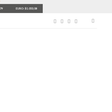
,79
EURO: $1.053,08