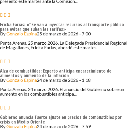
presentó este martes ante la Comisión...
Ericka Farias: «“Se van a inyectar recursos al transporte público
para evitar que suban las tarifas»
By
Gonzalo Espina
25 de marzo de 2026 - 7:00
Punta Arenas. 25 marzo 2026. La Delegada Presidencial Regional
de Magallanes, Ericka Farías, abordó este martes...
Alza de combustibles: Experto anticipa encarecimiento de
alimentos y aumento de la inflación
By
Gonzalo Espina
24 de marzo de 2026 - 1:18
Punta Arenas. 24 marzo 2026. El anuncio del Gobierno sobre un
aumento en los combustibles anticipa...
Gobierno anuncia fuerte ajuste en precios de combustibles por
crisis en Medio Oriente
By
Gonzalo Espina
24 de marzo de 2026 - 7:59