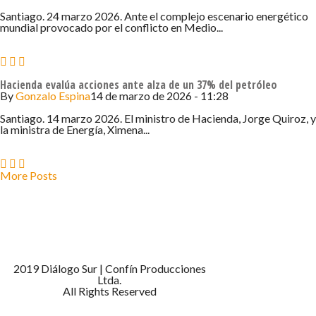
Santiago. 24 marzo 2026. Ante el complejo escenario energético
mundial provocado por el conflicto en Medio...
Hacienda evalúa acciones ante alza de un 37% del petróleo
By
Gonzalo Espina
14 de marzo de 2026 - 11:28
Santiago. 14 marzo 2026. El ministro de Hacienda, Jorge Quiroz, y
la ministra de Energía, Ximena...
More Posts
2019 Diálogo Sur | Confín Producciones
Ltda.
All Rights Reserved