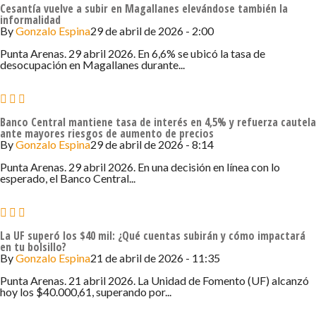
Cesantía vuelve a subir en Magallanes elevándose también la
informalidad
By
Gonzalo Espina
29 de abril de 2026 - 2:00
Punta Arenas. 29 abril 2026. En 6,6% se ubicó la tasa de
desocupación en Magallanes durante...
Banco Central mantiene tasa de interés en 4,5% y refuerza cautela
ante mayores riesgos de aumento de precios
By
Gonzalo Espina
29 de abril de 2026 - 8:14
Punta Arenas. 29 abril 2026. En una decisión en línea con lo
esperado, el Banco Central...
La UF superó los $40 mil: ¿Qué cuentas subirán y cómo impactará
en tu bolsillo?
By
Gonzalo Espina
21 de abril de 2026 - 11:35
Punta Arenas. 21 abril 2026. La Unidad de Fomento (UF) alcanzó
hoy los $40.000,61, superando por...