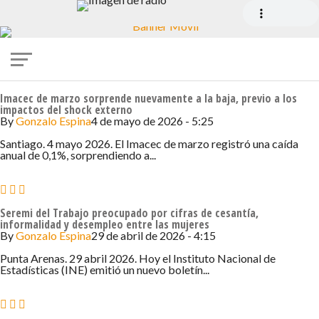
Imacec de marzo sorprende nuevamente a la baja, previo a los
impactos del shock externo
By
Gonzalo Espina
4 de mayo de 2026 - 5:25
Santiago. 4 mayo 2026. El Imacec de marzo registró una caída
anual de 0,1%, sorprendiendo a...
Seremi del Trabajo preocupado por cifras de cesantía,
informalidad y desempleo entre las mujeres
By
Gonzalo Espina
29 de abril de 2026 - 4:15
Punta Arenas. 29 abril 2026. Hoy el Instituto Nacional de
Estadísticas (INE) emitió un nuevo boletín...