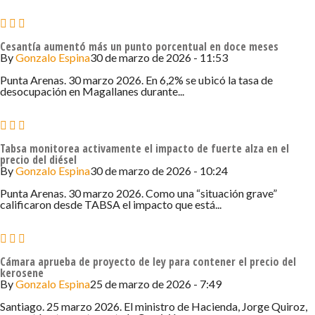
Cesantía aumentó más un punto porcentual en doce meses
By
Gonzalo Espina
30 de marzo de 2026 - 11:53
Punta Arenas. 30 marzo 2026. En 6,2% se ubicó la tasa de
desocupación en Magallanes durante...
Tabsa monitorea activamente el impacto de fuerte alza en el
precio del diésel
By
Gonzalo Espina
30 de marzo de 2026 - 10:24
Punta Arenas. 30 marzo 2026. Como una “situación grave”
calificaron desde TABSA el impacto que está...
Cámara aprueba de proyecto de ley para contener el precio del
kerosene
By
Gonzalo Espina
25 de marzo de 2026 - 7:49
Santiago. 25 marzo 2026. El ministro de Hacienda, Jorge Quiroz,