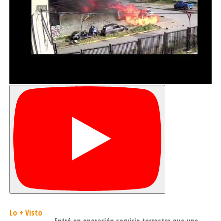
Lo + Visto
Entró en operación servicio terrestre que une