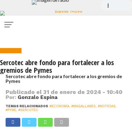
Economía
Sercotec abre fondo para fortalecer a los
gremios de Pymes
Sercotec abre fondo para fortalecer a los gremios de
Pymes
Publicado el
31 de enero de 2024 - 10:40
Por:
Gonzalo Espina
TEMAS RELACIONADOS
#ECONOMIA
,
#MAGALLANES
,
#NOTICIAS
,
#PYME
,
#SERCOTEC