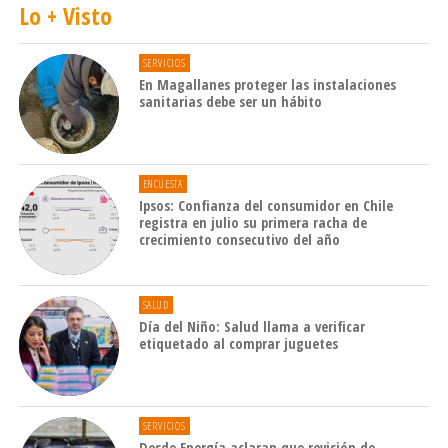
Lo + Visto
SERVICIOS
En Magallanes proteger las instalaciones
sanitarias debe ser un hábito
ENCUESTA
Ipsos: Confianza del consumidor en Chile
registra en julio su primera racha de
crecimiento consecutivo del año
SALUD
Día del Niño: Salud llama a verificar
etiquetado al comprar juguetes
SERVICIOS
Desde Energía aclaran que revisión de