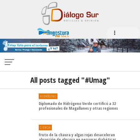
All posts tagged "#Umag"
HIDRÓGENO
Diplomado de Hidrógeno Verde certificó a 32
profesionales de Magallanes y otras regiones
CIENCIA
Fruto de la chaura y algas rojas desaceleran
absorción de glucosa en personas diabéticas