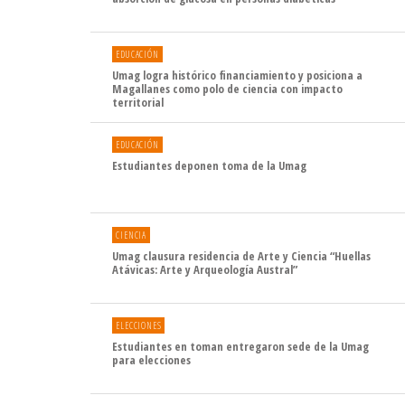
EDUCACIÓN
Umag logra histórico financiamiento y posiciona a
Magallanes como polo de ciencia con impacto
territorial
EDUCACIÓN
Estudiantes deponen toma de la Umag
CIENCIA
Umag clausura residencia de Arte y Ciencia “Huellas
Atávicas: Arte y Arqueología Austral”
ELECCIONES
Estudiantes en toman entregaron sede de la Umag
para elecciones