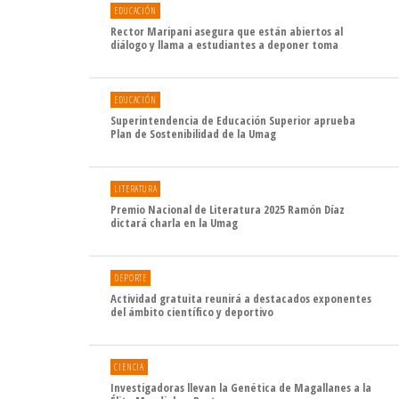
EDUCACIÓN
Rector Maripani asegura que están abiertos al
diálogo y llama a estudiantes a deponer toma
EDUCACIÓN
Superintendencia de Educación Superior aprueba
Plan de Sostenibilidad de la Umag
LITERATURA
Premio Nacional de Literatura 2025 Ramón Díaz
dictará charla en la Umag
DEPORTE
Actividad gratuita reunirá a destacados exponentes
del ámbito científico y deportivo
CIENCIA
Investigadoras llevan la Genética de Magallanes a la