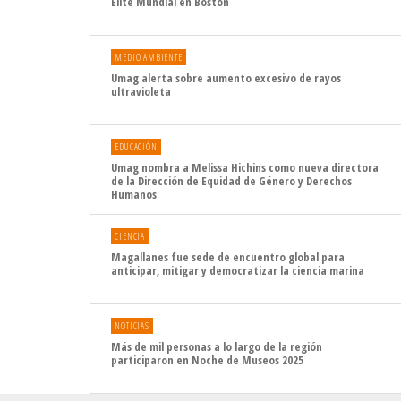
Élite Mundial en Boston
MEDIO AMBIENTE
Umag alerta sobre aumento excesivo de rayos
ultravioleta
EDUCACIÓN
Umag nombra a Melissa Hichins como nueva directora
de la Dirección de Equidad de Género y Derechos
Humanos
CIENCIA
Magallanes fue sede de encuentro global para
anticipar, mitigar y democratizar la ciencia marina
NOTICIAS
Más de mil personas a lo largo de la región
participaron en Noche de Museos 2025