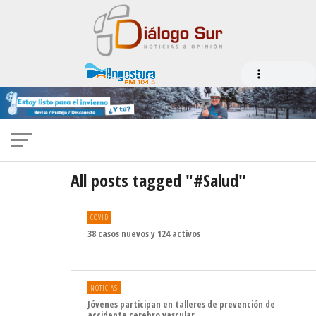
All posts tagged "#Salud"
COVID
38 casos nuevos y 124 activos
NOTICIAS
Jóvenes participan en talleres de prevención de
accidente cerebro vascular