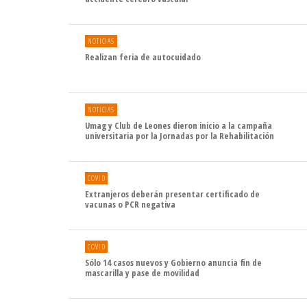
NOTICIAS
Realizan feria de autocuidado
NOTICIAS
Umag y Club de Leones dieron inicio a la campaña
universitaria por la Jornadas por la Rehabilitación
COVID
Extranjeros deberán presentar certificado de
vacunas o PCR negativa
COVID
Sólo 14 casos nuevos y Gobierno anuncia fin de
mascarilla y pase de movilidad