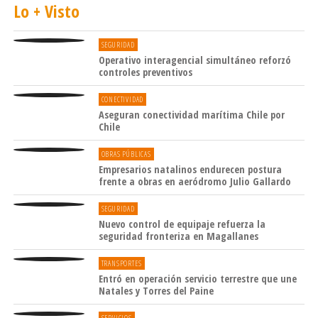
Lo + Visto
SEGURIDAD
Operativo interagencial simultáneo reforzó
controles preventivos
CONECTIVIDAD
Aseguran conectividad marítima Chile por
Chile
OBRAS PÚBLICAS
Empresarios natalinos endurecen postura
frente a obras en aeródromo Julio Gallardo
SEGURIDAD
Nuevo control de equipaje refuerza la
seguridad fronteriza en Magallanes
TRANSPORTES
Entró en operación servicio terrestre que une
Natales y Torres del Paine
SERVICIOS