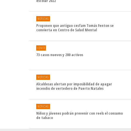
escolar 2022
NOTICIAS
Proponen que antiguo cesfam Tomás Fenton se
convierta en Centro de Salud Mental
COVID
73 casos nuevos y 280 activos
NOTICIAS
Alcaldesas alertan por imposibilidad de apagar
incendio de vertedero de Puerto Natales
NOTICIAS
Niños y jóvenes podrán prevenir con reels el consumo
de tabaco