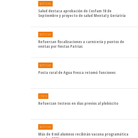
NOTICIAS
Salud destaca aprobación de Cesfam 18 de
Septiembre y proyecto de salud Mental y Geriatría
NOTICIAS
Refuerzan fiscalizaciones a carnicería y puntos de
ventas por Fiestas Patrias
NOTICIAS
Posta rural de Agua Fresca retomó funciones
COVID
Refuerzan testeos en días previos al plebiscito
NOTICIAS
Más de 8 mil alumnos recibirán vacuna programática