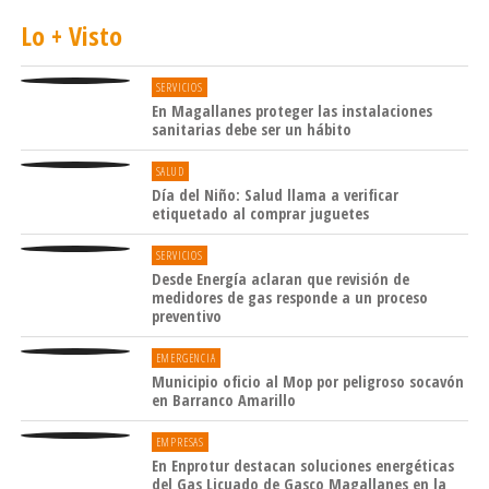
Lo + Visto
SERVICIOS
En Magallanes proteger las instalaciones
sanitarias debe ser un hábito
SALUD
Día del Niño: Salud llama a verificar
etiquetado al comprar juguetes
SERVICIOS
Desde Energía aclaran que revisión de
medidores de gas responde a un proceso
preventivo
EMERGENCIA
Municipio oficio al Mop por peligroso socavón
en Barranco Amarillo
EMPRESAS
En Enprotur destacan soluciones energéticas
del Gas Licuado de Gasco Magallanes en la