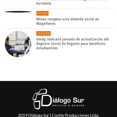
hotelería
VIVIENDA
Minvu recupera otra vivienda social en
Magallanes
EDUCACIÓN
Umag realizará jornada de actualización del
Registro Social de Hogares para beneficios
estudiantiles
2019 Diálogo Sur | Confín Producciones Ltda.