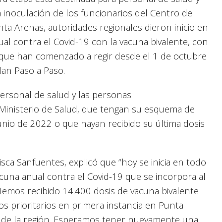
noculación de los funcionarios del Centro de
nta Arenas, autoridades regionales dieron inicio en
al contra el Covid-19 con la vacuna bivalente, con
s que han comenzado a regir desde el 1 de octubre
lan Paso a Paso.
personal de salud y las personas
Ministerio de Salud, que tengan su esquema de
unio de 2022 o que hayan recibido su última dosis
sca Sanfuentes, explicó que “hoy se inicia en todo
acuna anual contra el Covid-19 que se incorpora al
Hemos recibido 14.400 dosis de vacuna bivalente
os prioritarios en primera instancia en Punta
to de la región. Esperamos tener nuevamente una