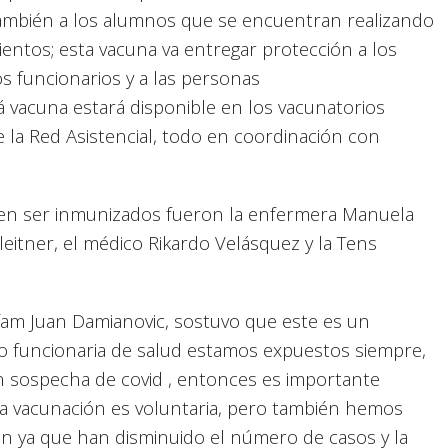
 también a los alumnos que se encuentran realizando
mientos; esta vacuna va entregar protección a los
s funcionarios y a las personas
vacuna estará disponible en los vacunatorios
 la Red Asistencial, todo en coordinación con
s en ser inmunizados fueron la enfermera Manuela
itner, el médico Rikardo Velásquez y la Tens
am Juan Damianovic, sostuvo que este es un
funcionaria de salud estamos expuestos siempre,
n sospecha de covid , entonces es importante
a vacunación es voluntaria, pero también hemos
ción ya que han disminuido el número de casos y la