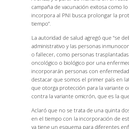
campaña de vacunación exitosa como lo h
incorpora al PNI busca prolongar la pro
tiempo”.
La autoridad de salud agregó que “se de
administrativo y las personas inmunoc
o fallecer, como personas trasplantadas,
oncológico o biológico por una enferm
incorporarán personas con enfermedade
destacar que somos el primer país en l
que otorga protección para la variante o
contra la variante omicrón, que es la que
Aclaró que no se trata de una quinta do
en el tiempo con la incorporación de est
ya tiene un esquema para diferentes en