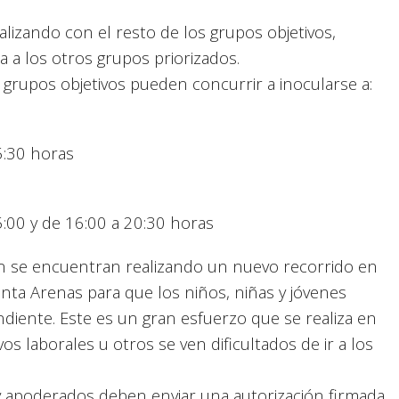
alizando con el resto de los grupos objetivos,
 a los otros grupos priorizados.
s grupos objetivos pueden concurrir a inocularse a:
5:30 horas
5:00 y de 16:00 a 20:30 horas
n se encuentran realizando un nuevo recorrido en
nta Arenas para que los niños, niñas y jóvenes
ndiente. Este es un gran esfuerzo que se realiza en
vos laborales u otros se ven dificultados de ir a los
y apoderados deben enviar una autorización firmada