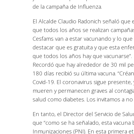
de la campaña de Influenza.
El Alcalde Claudio Radonich señaló que e
que todos los años se realizan campaña
Cesfams van a estar vacunando y lo que 
destacar que es gratuita y que esta enf
que todos los años hay que vacunarse”.
Recordó que hay alrededor de 30 mil p
180 días recibió su última vacuna. “Créa
Covid-19. El coronavirus sigue presente
mueren y permanecen graves al contagi
salud como diabetes. Los invitamos a no 
En tanto, el Director del Servicio de Sal
que “como se ha señalado, esta vacuna b
Inmunizaciones (PNI). En esta primera et