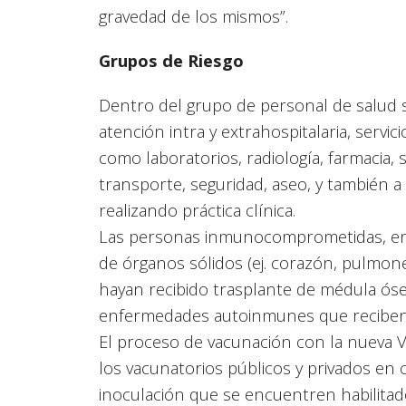
gravedad de los mismos”.
Grupos de Riesgo
Dentro del grupo de personal de salud se
atención intra y extrahospitalaria, servic
como laboratorios, radiología, farmacia, 
transporte, seguridad, aseo, y también a
realizando práctica clínica.
Las personas inmunocomprometidas, en ta
de órganos sólidos (ej. corazón, pulmon
hayan recibido trasplante de médula óse
enfermedades autoinmunes que reciben 
El proceso de vacunación con la nueva V
los vacunatorios públicos y privados en 
inoculación que se encuentren habilita