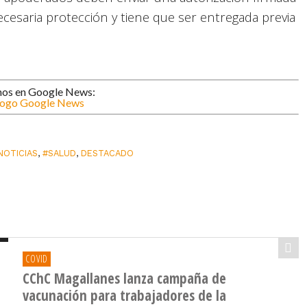
ecesaria protección y tiene que ser entregada previa
nos en Google News:
NOTICIAS
,
#SALUD
,
DESTACADO
COVID
CChC Magallanes lanza campaña de
vacunación para trabajadores de la