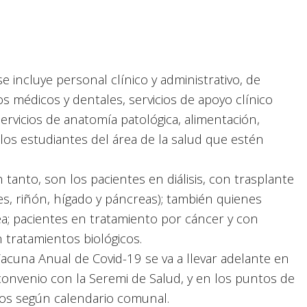
 incluye personal clínico y administrativo, de
ios médicos y dentales, servicios de apoyo clínico
servicios de anatomía patológica, alimentación,
 los estudiantes del área de la salud que estén
nto, son los pacientes en diálisis, con trasplante
es, riñón, hígado y páncreas); también quienes
a; pacientes en tratamiento por cáncer y con
tratamientos biológicos.
acuna Anual de Covid-19 se va a llevar adelante en
convenio con la Seremi de Salud, y en los puntos de
dos según calendario comunal.