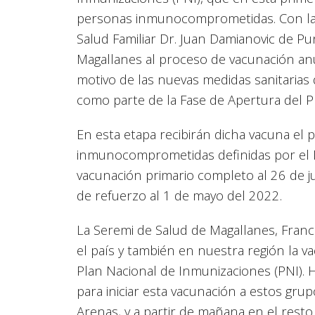
personas inmunocomprometidas. Con la i
Salud Familiar Dr. Juan Damianovic de Pu
Magallanes al proceso de vacunación anu
motivo de las nuevas medidas sanitaria
como parte de la Fase de Apertura del P
En esta etapa recibirán dicha vacuna el 
inmunocomprometidas definidas por el 
vacunación primario completo al 26 de j
de refuerzo al 1 de mayo del 2022.
La Seremi de Salud de Magallanes, Franci
el país y también en nuestra región la v
Plan Nacional de Inmunizaciones (PNI). 
para iniciar esta vacunación a estos grup
Arenas, y a partir de mañana en el res