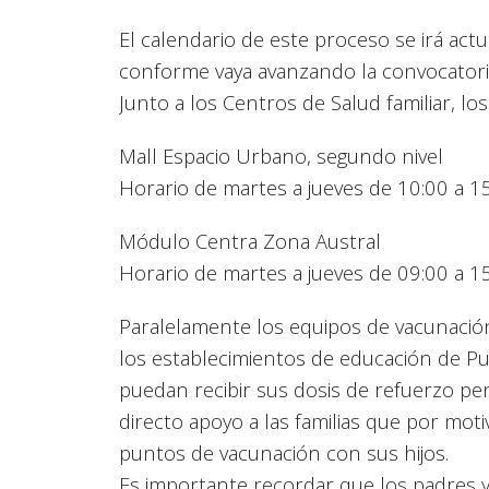
El calendario de este proceso se irá actu
conforme vaya avanzando la convocatoria
Junto a los Centros de Salud familiar, lo
Mall Espacio Urbano, segundo nivel
Horario de martes a jueves de 10:00 a 1
Módulo Centra Zona Austral
Horario de martes a jueves de 09:00 a 1
Paralelamente los equipos de vacunació
los establecimientos de educación de Pu
puedan recibir sus dosis de refuerzo pe
directo apoyo a las familias que por moti
puntos de vacunación con sus hijos.
Es importante recordar que los padres 