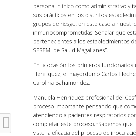
personal clínico como administrativo y
sus prácticos en los distintos estableci
grupos de riesgo, en este caso a nuestro
inmunocomprometidas. Señalar que está 
pertenecientes a los establecimientos de
SEREMI de Salud Magallanes”.
En la ocasión los primeros funcionario
Henríquez, el mayordomo Carlos Hechele
Carolina Bahamondez.
Manuela Henríquez profesional del Cesf
proceso importante pensando que como 
atendiendo a pacientes respiratorios co
completar este proceso. “Sabemos que l
visto la eficacia del proceso de inocula