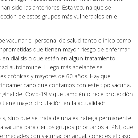
an sido las anteriores. Esta vacuna que se
tección de estos grupos más vulnerables en el
be vacunar el personal de salud tanto clínico como
omprometidas que tienen mayor riesgo de enfermar
 en diálisis o que están en algún tratamiento
edad autoinmune. Luego más adelante se
s crónicas y mayores de 60 años. Hay que
atinoamericano que contamos con este tipo vacuna,
riginal del Covid-19 y que también ofrece protección
 tiene mayor circulación en la actualidad”.
sis, sino que se trata de una estrategia permanente
a vacuna para ciertos grupos prioritarios al PNI, que
fermedades con vacunación anual, como es el caso