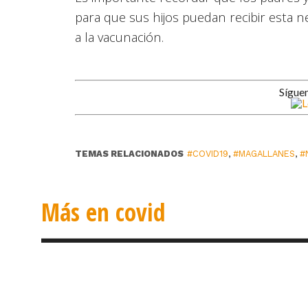
para que sus hijos puedan recibir esta n
a la vacunación.
Sígue
TEMAS RELACIONADOS
#COVID19
,
#MAGALLANES
,
#
Más en covid