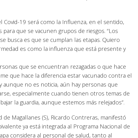
l Covid-19 será como la Influenza, en el sentido,
s para que se vacunen grupos de riesgos. “Los
se busca es que se cumplan las etapas. Quiero
ermedad es como la influenza que está presente y
ersonas que se encuentran rezagadas o que hace
nme que hace la diferencia estar vacunado contra el
, y aunque no es noticia, aún hay personas que
arse, especialmente cuando tienen otros temas de
bajar la guardia, aunque estemos más relejados”.
ud de Magallanes (S), Ricardo Contreras, manifestó
ivalente ya está integrada al Programa Nacional de
apa considera al personal de salud, tanto al