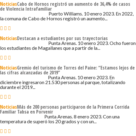
Noticias
Cabo de Hornos registró un aumento de 36,4% de casos
de Violencia Intrafamiliar
10 DE ENERO DE 2023 - 10:26
Puerto Williams. 10 enero 2023. En 2022,
la comuna de Cabo de Hornos registró un aumento...
Noticias
Destacan a estudiantes por sus trayectorias
10 DE ENERO DE 2023 - 10:23
Punta Arenas. 10 enero 2023. Ocho fueron
los estudiantes de Magallanes que a partir de la...
Noticias
Gremio del turismo de Torres del Paine: “Estamos lejos de
las cifras alcanzadas de 2019”
10 DE ENERO DE 2023 - 10:16
Punta Arenas. 10 enero 2023. En
diciembre ingresaron 21.530 personas al parque, totalizando
durante el 2019...
Noticias
Más de 200 personas participaron de la Primera Corrida
Familiar Tabsa en Porvenir
8 DE ENERO DE 2023 - 5:11
Punta Arenas. 8 enero 2023. Con una
temperatura de superó los 20 grados y con un...