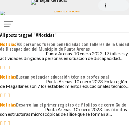
All posts tagged "#Noticias"
Noticias
700 personas fueron beneficiadas con talleres de la Unidad
de Discapacidad del Municipio de Punta Arenas
10 DE ENERO DE 2023 - 10:37
Punta Arenas. 10 enero 2023. 17 talleres y
actividades dirigidas a personas en situación de discapacidad...
Noticias
Buscan potenciar educación técnico profesional
10 DE ENERO DE 2023 - 10:34
Punta Arenas. 10 enero 2023. En la región
de Magallanes son 7 los establecimientos educacionales técnico...
Noticias
Desarrollan el primer registro de fitolitos de cerro Guido
10 DE ENERO DE 2023 - 10:31
Punta Arenas. 10 enero 2023. Los fitolitos
son estructuras microscópicas de sílice que se forman al...