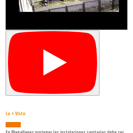
Lo + Visto
SERVICIOS
En Magallanes proteger las instalaciones sanitarias debe ser