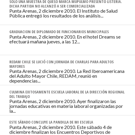
SOLO UNA MUESTRA DE QUESO MARCA MUPULMO PRESENTÓ LISTERIA.
DICHA PARTIDA NO ALCANZÓ A SER COMERCIALIZADA
Punta Arenas, 2 diciembre 2010. El Instituto de Salud
Pública entregó los resultados de los análisis...
GRADUACION DE DIPLOMADO DE FUNCIONARIOS MUNICIPALES
Punta Arenas, 2 diciembre 2010. En el hotel Dreams se
efectuará mañana jueves, a las 12...
REDAM CHILE SE LUCIÓ CON JORNADA DE CHARLAS PARA ADULTOS
MAYORES
Punta Arenas, 2 diciembre 2010. La Red Iberoamericana
del Adulto Mayor Chile, REDAM, reunió en
dependencias...
CULMINA EXITOSAMENTE ESCUELA LABORAL DE LA DIRECCIÓN REGIONAL
DEL TRABAJO
Punta Arenas, 2 diciembre 2010. Ayer finalizaron las
jornadas educativas en materia laboral organizadas por
la...
ESTE SÁBADO CONCLUYE LA PANDILLA DE MI ESCUELA
Punta Arenas, 2 diciembre 2010. Este sábado 4 de
diciembre finalizan los Encuentros Deportivos de