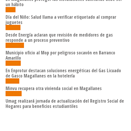
un hábito
SALUD
Día del Niño: Salud llama a verificar etiquetado al comprar
juguetes
SERVICIOS
Desde Energía aclaran que revisión de medidores de gas
responde a un proceso preventivo
EMERGENCIA
Municipio oficio al Mop por peligroso socavón en Barranco
Amarillo
EMPRESAS
En Enprotur destacan soluciones energéticas del Gas Licuado
de Gasco Magallanes en la hotelería
VIVIENDA
Minvu recupera otra vivienda social en Magallanes
EDUCACIÓN
Umag realizará jornada de actualización del Registro Social de
Hogares para beneficios estudiantiles