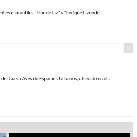
les e infantiles “Flor de Liz” y “Enrique Lizondo...
O
del Curso Aves de Espacios Urbanos, ofrecido en el...