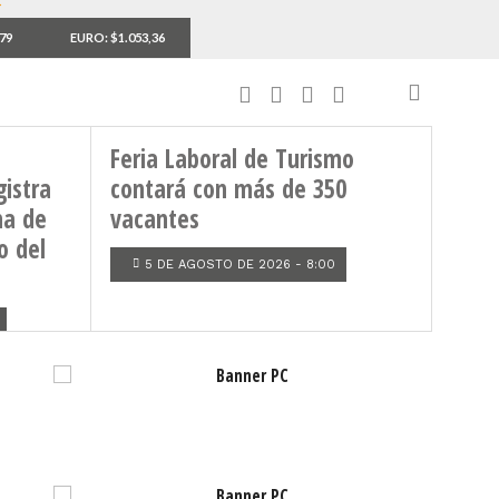
,79
EURO: $1.053,36
TRABAJO
Feria Laboral de Turismo
gistra
contará con más de 350
ha de
vacantes
o del
5 DE AGOSTO DE 2026 - 8:00