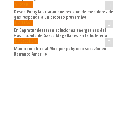
SERVICIOS
Desde Energía aclaran que revisión de medidores de
gas responde a un proceso preventivo
EMPRESAS
En Enprotur destacan soluciones energéticas del
Gas Licuado de Gasco Magallanes en la hotelería
EMERGENCIA
Municipio oficio al Mop por peligroso socavón en
Barranco Amarillo