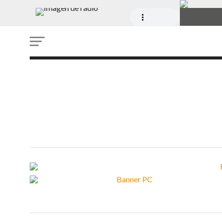
verificar etiquetado al c
juguetes
6 DE AGOSTO DE 2026 - 6:00