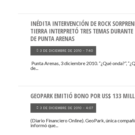
INÉDITA INTERVENCIÓN DE ROCK SORPREN
TIERRA INTERPRETÓ TRES TEMAS DURANTE R
DE PUNTA ARENAS
3 DE DICIEMBRE DE 2010 - 7:40
Punta Arenas, 3 diciembre 2010. “¿Qué onda?”, “¿Q
de...
GEOPARK EMITIÓ BONO POR US$ 133 MIL
3 DE DICIEMBRE DE 2010 - 4:07
(Diario Financiero Online). GeoPark, única compañí
informó que...