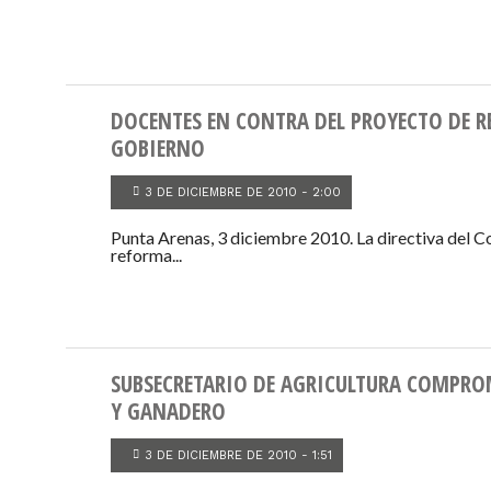
DOCENTES EN CONTRA DEL PROYECTO DE 
GOBIERNO
3 DE DICIEMBRE DE 2010 - 2:00
Punta Arenas, 3 diciembre 2010. La directiva del Co
reforma...
SUBSECRETARIO DE AGRICULTURA COMPROM
Y GANADERO
3 DE DICIEMBRE DE 2010 - 1:51