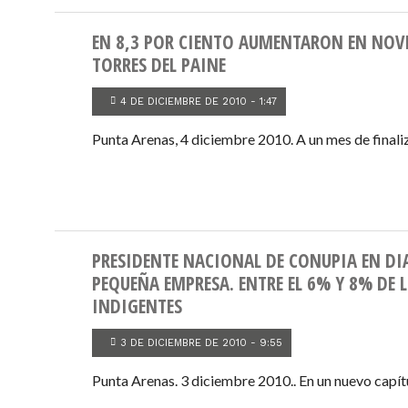
EN 8,3 POR CIENTO AUMENTARON EN NOVI
TORRES DEL PAINE
4 DE DICIEMBRE DE 2010 - 1:47
Punta Arenas, 4 diciembre 2010. A un mes de finali
PRESIDENTE NACIONAL DE CONUPIA EN DI
PEQUEÑA EMPRESA. ENTRE EL 6% Y 8% DE
INDIGENTES
3 DE DICIEMBRE DE 2010 - 9:55
Punta Arenas. 3 diciembre 2010.. En un nuevo capítu