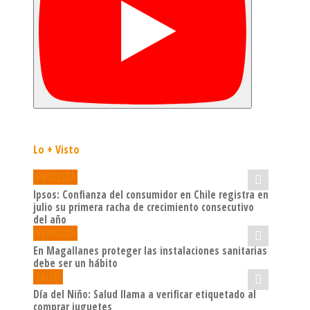
Lo + Visto
ENCUESTA
Ipsos: Confianza del consumidor en Chile registra en
julio su primera racha de crecimiento consecutivo
del año
SERVICIOS
En Magallanes proteger las instalaciones sanitarias
debe ser un hábito
SALUD
Día del Niño: Salud llama a verificar etiquetado al
comprar juguetes