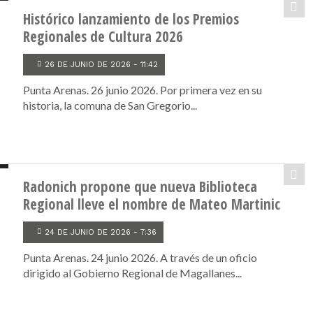
Histórico lanzamiento de los Premios
Regionales de Cultura 2026
26 DE JUNIO DE 2026 - 11:42
Punta Arenas. 26 junio 2026. Por primera vez en su
historia, la comuna de San Gregorio...
Radonich propone que nueva Biblioteca
Regional lleve el nombre de Mateo Martinic
24 DE JUNIO DE 2026 - 7:36
Punta Arenas. 24 junio 2026. A través de un oficio
dirigido al Gobierno Regional de Magallanes...