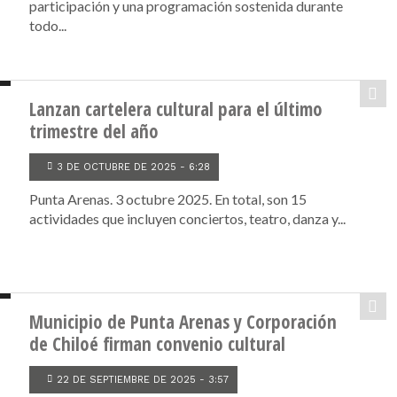
participación y una programación sostenida durante
todo...
Lanzan cartelera cultural para el último
trimestre del año
3 DE OCTUBRE DE 2025 - 6:28
Punta Arenas. 3 octubre 2025. En total, son 15
actividades que incluyen conciertos, teatro, danza y...
Municipio de Punta Arenas y Corporación
de Chiloé firman convenio cultural
22 DE SEPTIEMBRE DE 2025 - 3:57