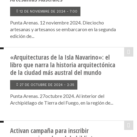
12 DE NOVIEMBRE DE 2024 - 7:00
Punta Arenas. 12 noviembre 2024. Dieciocho
artesanas y artesanos se embarcaron en la segunda
edición de...
«Arquitecturas de la Isla Navarino»: el
libro que narra la historia arquitectónica
de la ciudad más austral del mundo
27 DE OCTUBRE DE 2024 - 2:35
Punta Arenas. 27octubre 2024. Al interior del
Archipiélago de Tierra del Fuego, en la región de...
Activan campaña para inscribir