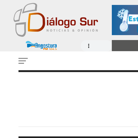
CULTURA
Ministerio de las Culturas
Fondos Cultura 2027 con 
y enfoque ciudadano
30 DE JULIO DE 2026 - 7:27