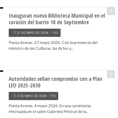
Inauguran nueva Biblioteca Municipal en el
corazón del barrio 18 de Septiembre
27 DE MAYO DE 2026 - 7:32
Punta Arenas. 27 mayo 2026. Con la presencia del
ministro de las Culturas, las Artes y...
Autoridades sellan compromiso con a Plan
LEO 2025-2030
4 DE MAYO DE 2026 - 7:51
Punta Arenas. 4 mayo 2026. En una ceremonia,
efectuada en el salón Gabriela Mistral de la...