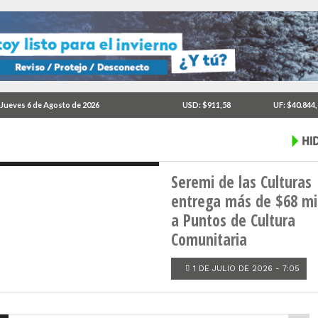
 lanza
rediseño
Jueves 6 de Agosto de 2026
USD: $911,58
UF: $40.844
Seremi de las Culturas
entrega más de $68 mi
a Puntos de Cultura
Comunitaria
1 DE JULIO DE 2026 - 7:05