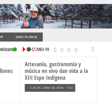
,79
EURO: $1.053,36
Artesanía, gastronomía y
llones
música en vivo dan vida a la
XIII Expo Indígena
30 DE JUNIO DE 2026 - 7:52