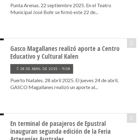
Punta Arenas. 22 septiembre 2025. En el Teatro
Municipal José Bohr se firmó este 22 de...
Gasco Magallanes realizó aporte a Centro
Educativo y Cultural Kalen
28 DE ABRIL DE 2025 - 11:08
Puerto Natales. 28 abril 2025. El jueves 24 de abril,
GASCO Magallanes realizó un aporte al...
En terminal de pasajeros de Epustral
inauguran segunda edición de la Feria
Artesanías Australes