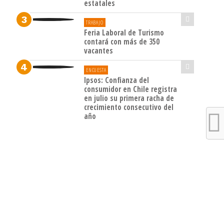
estatales
TRABAJO
Feria Laboral de Turismo
contará con más de 350
vacantes
ENCUESTA
Ipsos: Confianza del
consumidor en Chile registra
en julio su primera racha de
crecimiento consecutivo del
año