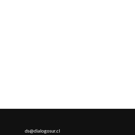
ds@dialogosur.cl