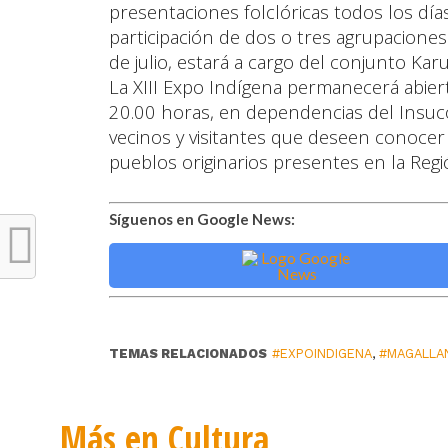
presentaciones folclóricas todos los días
participación de dos o tres agrupaciones 
de julio, estará a cargo del conjunto Kar
La XIII Expo Indígena permanecerá abierta
20.00 horas, en dependencias del Insuco. 
vecinos y visitantes que deseen conocer l
pueblos originarios presentes en la Reg
Síguenos en Google News:
TEMAS RELACIONADOS
#EXPOINDIGENA
,
#MAGALLA
Más en Cultura