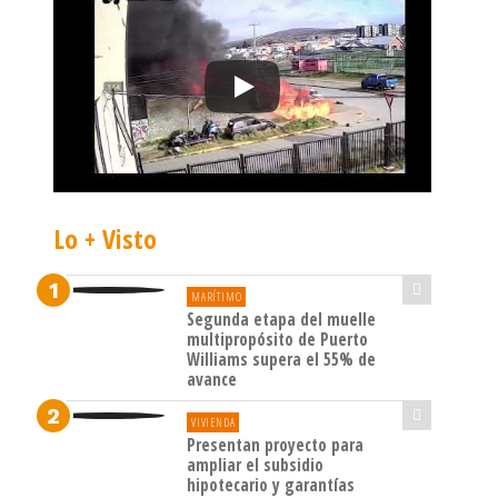
Lo + Visto
MARÍTIMO
Segunda etapa del muelle
multipropósito de Puerto
Williams supera el 55% de
avance
VIVIENDA
Presentan proyecto para
ampliar el subsidio
hipotecario y garantías