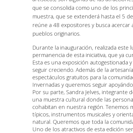
que se consolida como uno de los princ
muestra, que se extenderá hasta el 5 de 
reúne a 48 expositores y busca acercar a
pueblos originarios.
Durante la inauguración, realizada este 
permanencia de esta iniciativa, que ya c
Esta es una exposición autogestionada 
seguir creciendo. Además de la artesanía
espectáculos gratuitos para la comunidad
Invernadas y queremos seguir apoyándol
Por su parte, Sandra Jelves, integrante 
una muestra cultural donde las persona
cohabitan en nuestra región. Tenemos me
típicos, instrumentos musicales y orient
natural. Queremos que toda la comunidad
Uno de los atractivos de esta edición se