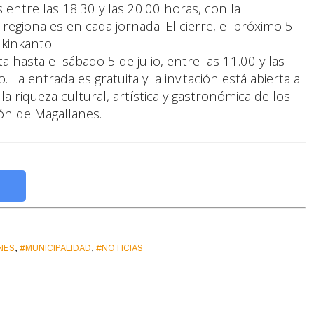
 entre las 18.30 y las 20.00 horas, con la
regionales en cada jornada. El cierre, el próximo 5
ukinkanto.
 hasta el sábado 5 de julio, entre las 11.00 y las
La entrada es gratuita y la invitación está abierta a
a riqueza cultural, artística y gastronómica de los
ión de Magallanes.
NES
,
#MUNICIPALIDAD
,
#NOTICIAS