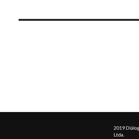
2019 Diálog
Ltda.