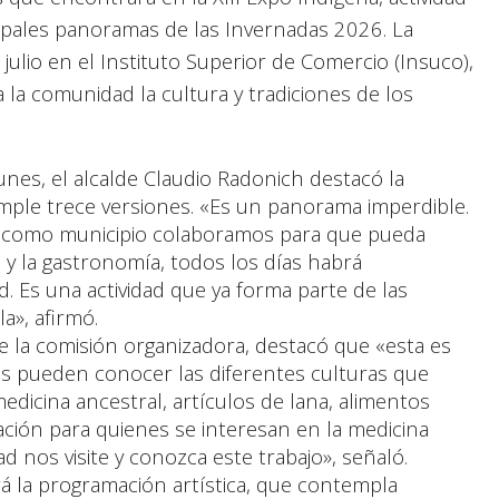
ipales panoramas de las Invernadas 2026. La
julio en el Instituto Superior de Comercio (Insuco),
 la comunidad la cultura y tradiciones de los
lunes, el alcalde Claudio Radonich destacó la
umple trece versiones. «Es un panorama imperdible.
y como municipio colaboramos para que pueda
 y la gastronomía, todos los días habrá
. Es una actividad que ya forma parte de las
a», afirmó.
de la comisión organizadora, destacó que «esta es
s pueden conocer las diferentes culturas que
dicina ancestral, artículos de lana, alimentos
ación para quienes se interesan en la medicina
 nos visite y conozca este trabajo», señaló.
rá la programación artística, que contempla