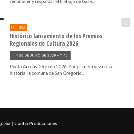
reconocer y respaldar el trabajo de base...
CULTURA
Histórico lanzamiento de los Premios
Regionales de Cultura 2026
26 DE JUNIO DE 2026 - 11:42
Punta Arenas. 26 junio 2026. Por primera vez en su
historia, la comuna de San Gregorio...
o Sur | Confín Producciones