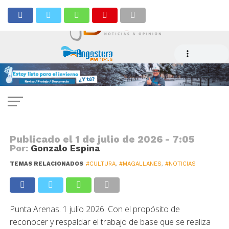
CULTURA
Seremi de las Culturas entrega
más de $68 millones a Puntos de
Cultura Comunitaria
Publicado el
1 de julio de 2026 - 7:05
Por:
Gonzalo Espina
TEMAS RELACIONADOS
#CULTURA
,
#MAGALLANES
,
#NOTICIAS
Punta Arenas. 1 julio 2026. Con el propósito de
reconocer y respaldar el trabajo de base que se realiza