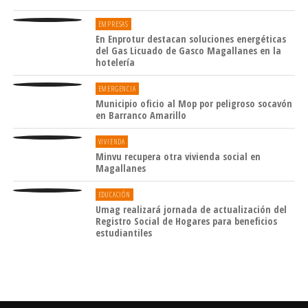
EMPRESAS
En Enprotur destacan soluciones energéticas
del Gas Licuado de Gasco Magallanes en la
hotelería
EMERGENCIA
Municipio oficio al Mop por peligroso socavón
en Barranco Amarillo
VIVIENDA
Minvu recupera otra vivienda social en
Magallanes
EDUCACIÓN
Umag realizará jornada de actualización del
Registro Social de Hogares para beneficios
estudiantiles