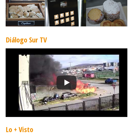
actividades que podrán concretar en sus barrios gracias
a este importante respaldo estatal.
Diálogo Sur TV
Lo + Visto