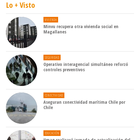
Lo + Visto
VIVIENDA
Minvu recupera otra vivienda social en
Magallanes
SEGURIDAD
Operativo interagencial simultáneo reforzó
controles preventivos
CONECTIVIDAD
Aseguran conectividad marítima Chile por
Chile
EDUCACIÓN
Umag realizará jornada de actualización del