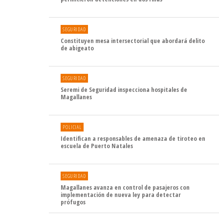
SEGURIDAD
Constituyen mesa intersectorial que abordará delito
de abigeato
SEGURIDAD
Seremi de Seguridad inspecciona hospitales de
Magallanes
POLICIAL
Identifican a responsables de amenaza de tiroteo en
escuela de Puerto Natales
SEGURIDAD
Magallanes avanza en control de pasajeros con
implementación de nueva ley para detectar
prófugos