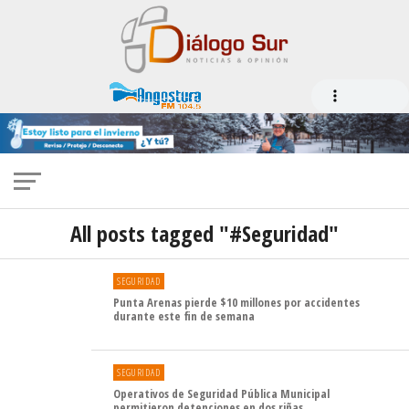
All posts tagged "#Seguridad"
SEGURIDAD
Punta Arenas pierde $10 millones por accidentes
durante este fin de semana
SEGURIDAD
Operativos de Seguridad Pública Municipal
permitieron detenciones en dos riñas