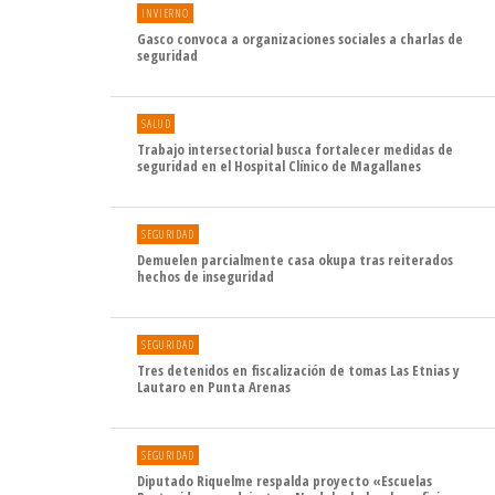
INVIERNO
Gasco convoca a organizaciones sociales a charlas de
seguridad
SALUD
Trabajo intersectorial busca fortalecer medidas de
seguridad en el Hospital Clínico de Magallanes
SEGURIDAD
Demuelen parcialmente casa okupa tras reiterados
hechos de inseguridad
SEGURIDAD
Tres detenidos en fiscalización de tomas Las Etnias y
Lautaro en Punta Arenas
SEGURIDAD
Diputado Riquelme respalda proyecto «Escuelas