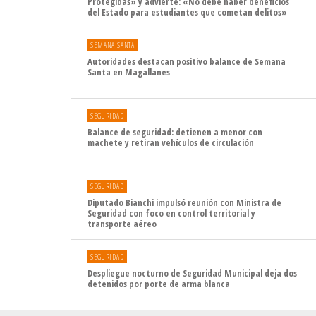
Protegidas» y advierte: «No debe haber beneficios
del Estado para estudiantes que cometan delitos»
SEMANA SANTA
Autoridades destacan positivo balance de Semana
Santa en Magallanes
SEGURIDAD
Balance de seguridad: detienen a menor con
machete y retiran vehículos de circulación
SEGURIDAD
Diputado Bianchi impulsó reunión con Ministra de
Seguridad con foco en control territorial y
transporte aéreo
SEGURIDAD
Despliegue nocturno de Seguridad Municipal deja dos
detenidos por porte de arma blanca