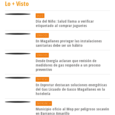
Lo + Visto
SALUD
Día del Niño: Salud llama a verificar
etiquetado al comprar juguetes
SERVICIOS
En Magallanes proteger las instalaciones
sanitarias debe ser un hábito
SERVICIOS
Desde Energía aclaran que revisión de
medidores de gas responde a un proceso
preventivo
EMPRESAS
En Enprotur destacan soluciones energéticas
del Gas Licuado de Gasco Magallanes en la
hotelería
EMERGENCIA
Municipio oficio al Mop por peligroso socavón
en Barranco Amarillo