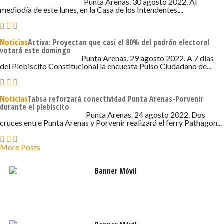
30 DE AGOSTO DE 2022 - 8:48
Punta Arenas. 30 agosto 2022. Al
mediodía de este lunes, en la Casa de los Intendentes,...
Noticias
Activa: Proyectan que casi el 80% del padrón electoral
votará este domingo
29 DE AGOSTO DE 2022 - 7:17
Punta Arenas. 29 agosto 2022. A 7 días
del Plebiscito Constitucional la encuesta Pulso Ciudadano de...
Noticias
Tabsa reforzará conectividad Punta Arenas-Porvenir
durante el plebiscito
24 DE AGOSTO DE 2022 - 10:48
Punta Arenas. 24 agosto 2022. Dos
cruces entre Punta Arenas y Porvenir realizará el ferry Pathagon...
More Posts