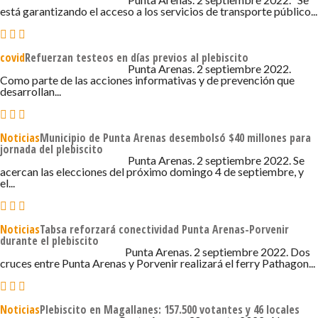
está garantizando el acceso a los servicios de transporte público...
covid
Refuerzan testeos en días previos al plebiscito
2 DE SEPTIEMBRE DE 2022 - 8:34
Punta Arenas. 2 septiembre 2022.
Como parte de las acciones informativas y de prevención que
desarrollan...
Noticias
Municipio de Punta Arenas desembolsó $40 millones para
jornada del plebiscito
2 DE SEPTIEMBRE DE 2022 - 8:30
Punta Arenas. 2 septiembre 2022. Se
acercan las elecciones del próximo domingo 4 de septiembre, y
el...
Noticias
Tabsa reforzará conectividad Punta Arenas-Porvenir
durante el plebiscito
2 DE SEPTIEMBRE DE 2022 - 7:12
Punta Arenas. 2 septiembre 2022. Dos
cruces entre Punta Arenas y Porvenir realizará el ferry Pathagon...
Noticias
Plebiscito en Magallanes: 157.500 votantes y 46 locales