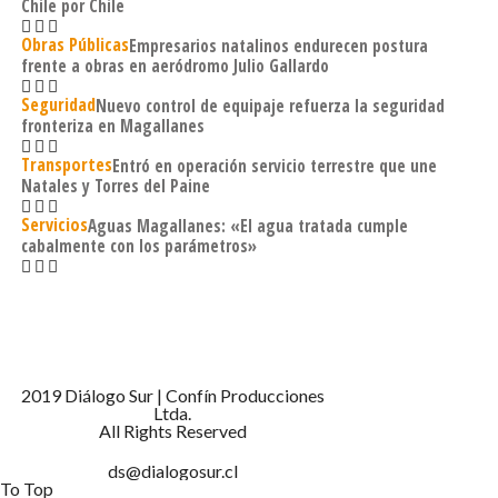
Chile por Chile
Obras Públicas
Empresarios natalinos endurecen postura
frente a obras en aeródromo Julio Gallardo
Seguridad
Nuevo control de equipaje refuerza la seguridad
fronteriza en Magallanes
Transportes
Entró en operación servicio terrestre que une
Natales y Torres del Paine
Servicios
Aguas Magallanes: «El agua tratada cumple
cabalmente con los parámetros»
2019 Diálogo Sur | Confín Producciones
Ltda.
All Rights Reserved
ds@dialogosur.cl
To Top