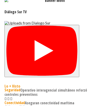
Diálogo Sur TV
Lo + Visto
Seguridad
Operativo interagencial simultáneo reforzó
controles preventivos
Conectividad
Aseguran conectividad marítima