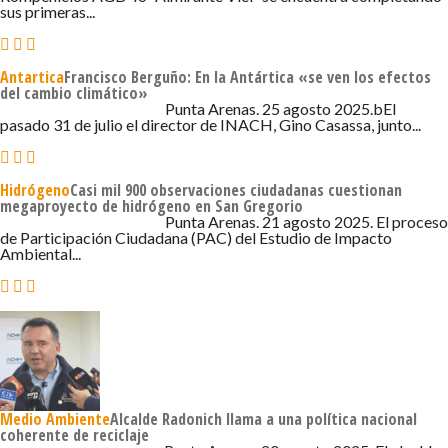
sus primeras...
Antartica
Francisco Berguño: En la Antártica «se ven los efectos
del cambio climático»
25 DE AGOSTO DE 2025 - 4:53
Punta Arenas. 25 agosto 2025.bEl
pasado 31 de julio el director de INACH, Gino Casassa, junto...
Hidrógeno
Casi mil 900 observaciones ciudadanas cuestionan
megaproyecto de hidrógeno en San Gregorio
21 DE AGOSTO DE 2025 - 4:40
Punta Arenas. 21 agosto 2025. El proceso
de Participación Ciudadana (PAC) del Estudio de Impacto
Ambiental...
Medio Ambiente
Alcalde Radonich llama a una política nacional
coherente de reciclaje
20 DE AGOSTO DE 2025 - 7:16