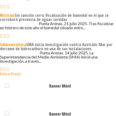
Noticias
Sin sanción cerro fiscalización de humedal en el que se
corroboró presencia de aguas servidas
21 DE JULIO DE 2025 - 9:00
Punta Arenas. 21 julio 2025. Tras fiscalizar
en febrero de este año el humedal situado entre...
Salmonicultura
SMA inicia investigación contra Australis Mar por
derrame de hidrocarburo en una de sus instalaciones
14 DE JULIO DE 2025 - 10:57
Punta Arenas. 14 julio 2025. La
Superintendencia del Medio Ambiente (SMA) inició una
investigación, a través...
More Posts