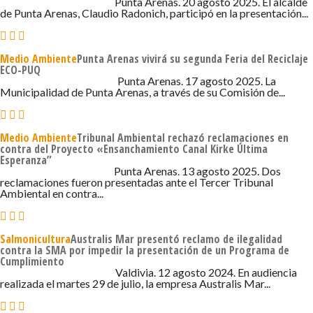
Punta Arenas. 20 agosto 2025. El alcalde
de Punta Arenas, Claudio Radonich, participó en la presentación...
Medio Ambiente
Punta Arenas vivirá su segunda Feria del Reciclaje
ECO-PUQ
17 DE AGOSTO DE 2025 - 10:43
Punta Arenas. 17 agosto 2025. La
Municipalidad de Punta Arenas, a través de su Comisión de...
Medio Ambiente
Tribunal Ambiental rechazó reclamaciones en
contra del Proyecto «Ensanchamiento Canal Kirke Última
Esperanza”
13 DE AGOSTO DE 2025 - 4:33
Punta Arenas. 13 agosto 2025. Dos
reclamaciones fueron presentadas ante el Tercer Tribunal
Ambiental en contra...
Salmonicultura
Australis Mar presentó reclamo de ilegalidad
contra la SMA por impedir la presentación de un Programa de
Cumplimiento
12 DE AGOSTO DE 2025 - 6:00
Valdivia. 12 agosto 2024. En audiencia
realizada el martes 29 de julio, la empresa Australis Mar...