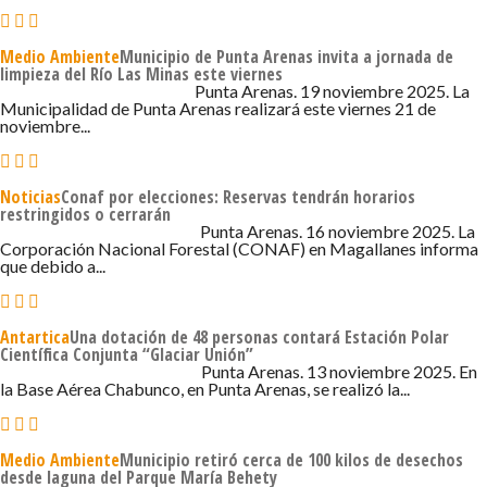
Medio Ambiente
Municipio de Punta Arenas invita a jornada de
limpieza del Río Las Minas este viernes
19 DE NOVIEMBRE DE 2025 - 1:07
Punta Arenas. 19 noviembre 2025. La
Municipalidad de Punta Arenas realizará este viernes 21 de
noviembre...
Noticias
Conaf por elecciones: Reservas tendrán horarios
restringidos o cerrarán
16 DE NOVIEMBRE DE 2025 - 11:46
Punta Arenas. 16 noviembre 2025. La
Corporación Nacional Forestal (CONAF) en Magallanes informa
que debido a...
Antartica
Una dotación de 48 personas contará Estación Polar
Científica Conjunta “Glaciar Unión”
13 DE NOVIEMBRE DE 2025 - 10:30
Punta Arenas. 13 noviembre 2025. En
la Base Aérea Chabunco, en Punta Arenas, se realizó la...
Medio Ambiente
Municipio retiró cerca de 100 kilos de desechos
desde laguna del Parque María Behety