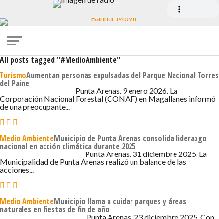
All posts tagged "#MedioAmbiente"
Turismo
Aumentan personas expulsadas del Parque Nacional Torres
del Paine
9 DE ENERO DE 2026 - 6:48
Punta Arenas. 9 enero 2026. La
Corporación Nacional Forestal (CONAF) en Magallanes informó
de una preocupante...
Medio Ambiente
Municipio de Punta Arenas consolida liderazgo
nacional en acción climática durante 2025
31 DE DICIEMBRE DE 2025 - 7:20
Punta Arenas. 31 diciembre 2025. La
Municipalidad de Punta Arenas realizó un balance de las
acciones...
Medio Ambiente
Municipio llama a cuidar parques y áreas
naturales en fiestas de fin de año
23 DE DICIEMBRE DE 2025 - 4:54
Punta Arenas. 23 diciembre 2025. Con