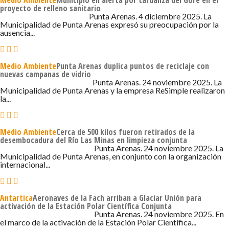
Medio Ambiente
Municipio en alerta por tardanza del Gore en el
proyecto de relleno sanitario
4 DE DICIEMBRE DE 2025 - 11:00
Punta Arenas. 4 diciembre 2025. La
Municipalidad de Punta Arenas expresó su preocupación por la
ausencia...
Medio Ambiente
Punta Arenas duplica puntos de reciclaje con
nuevas campanas de vidrio
24 DE NOVIEMBRE DE 2025 - 5:19
Punta Arenas. 24 noviembre 2025. La
Municipalidad de Punta Arenas y la empresa ReSimple realizaron
la...
Medio Ambiente
Cerca de 500 kilos fueron retirados de la
desembocadura del Río Las Minas en limpieza conjunta
24 DE NOVIEMBRE DE 2025 - 8:07
Punta Arenas. 24 noviembre 2025. La
Municipalidad de Punta Arenas, en conjunto con la organización
internacional...
Antartica
Aeronaves de la Fach arriban a Glaciar Unión para
activación de la Estación Polar Científica Conjunta
24 DE NOVIEMBRE DE 2025 - 7:00
Punta Arenas. 24 noviembre 2025. En
el marco de la activación de la Estación Polar Científica...