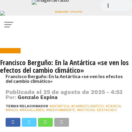
Antartica
Francisco Berguño: En la Antártica «se ven los
efectos del cambio climático»
Francisco Berguño: En la Antártica «se ven los efectos
del cambio climático»
Publicado el
25 de agosto de 2025 - 4:53
Por:
Gonzalo Espina
TEMAS RELACIONADOS
#ANTARTICA
,
#CAMBIOCLIMATICO
,
#CIENCIA
,
#INACH
,
#MAGALLANES
,
#MEDIOAMBIENTE
,
#NOTICIAS
,
DESTACADO