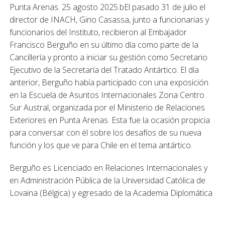
Punta Arenas. 25 agosto 2025.bEl pasado 31 de julio el
director de INACH, Gino Casassa, junto a funcionarias y
funcionarios del Instituto, recibieron al Embajador
Francisco Berguño en su último día como parte de la
Cancillería y pronto a iniciar su gestión como Secretario
Ejecutivo de la Secretaría del Tratado Antártico. El día
anterior, Berguño había participado con una exposición
en la Escuela de Asuntos Internacionales Zona Centro
Sur Austral, organizada por el Ministerio de Relaciones
Exteriores en Punta Arenas. Esta fue la ocasión propicia
para conversar con él sobre los desafíos de su nueva
función y los que ve para Chile en el tema antártico.
Berguño es Licenciado en Relaciones Internacionales y
en Administración Pública de la Universidad Católica de
Lovaina (Bélgica) y egresado de la Academia Diplomática
Andrés Bello. Sirvió como embajador en Sudáfrica y
Argelia, e integró las misiones ante la Unión Europea y los