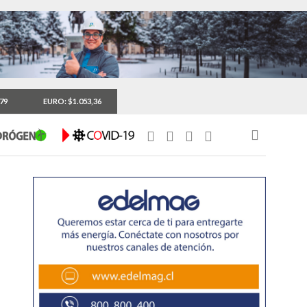
,79
EURO: $1.053,36