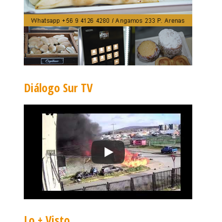
Diálogo Sur TV
Lo + Visto