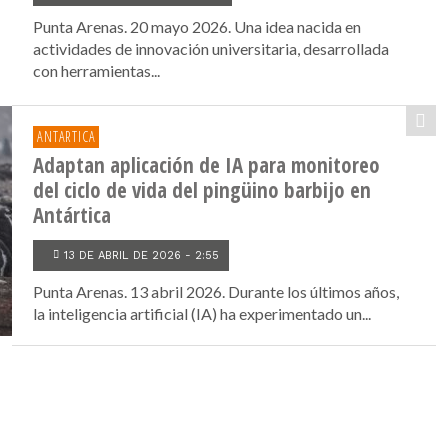
Punta Arenas. 20 mayo 2026. Una idea nacida en
actividades de innovación universitaria, desarrollada
con herramientas...
ANTARTICA
Adaptan aplicación de IA para monitoreo
del ciclo de vida del pingüino barbijo en
Antártica
13 DE ABRIL DE 2026 - 2:55
Punta Arenas. 13 abril 2026. Durante los últimos años,
la inteligencia artificial (IA) ha experimentado un...