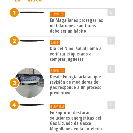
SERVICIOS
En Magallanes proteger las
instalaciones sanitarias
debe ser un hábito
SALUD
Día del Niño: Salud llama a
verificar etiquetado al
comprar juguetes
SERVICIOS
Desde Energía aclaran que
revisión de medidores de
gas responde a un proceso
preventivo
EMPRESAS
En Enprotur destacan
soluciones energéticas del
Gas Licuado de Gasco
Magallanes en la hotelería