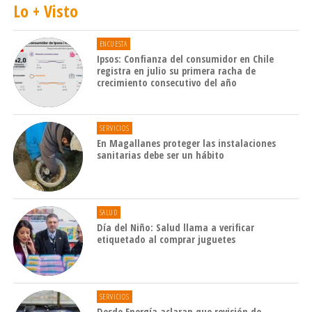
Lo + Visto
ENCUESTA
Ipsos: Confianza del consumidor en Chile
registra en julio su primera racha de
crecimiento consecutivo del año
SERVICIOS
En Magallanes proteger las instalaciones
sanitarias debe ser un hábito
SALUD
Día del Niño: Salud llama a verificar
etiquetado al comprar juguetes
SERVICIOS
Desde Energía aclaran que revisión de