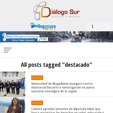
All posts tagged "destacado"
NOTICIAS
Universidad de Magallanes inauguró Centro
Asistencial Docente e Investigación en punto
sanitario neurálgico de la región
NOTICIAS
Cámara aprueba iniciativa de diputada Amar que
busca garantizar los derechos en salud, educación y