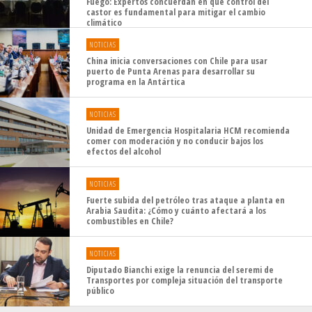
Fuego: Expertos concuerdan en que control del
castor es fundamental para mitigar el cambio
climático
NOTICIAS
China inicia conversaciones con Chile para usar
puerto de Punta Arenas para desarrollar su
programa en la Antártica
NOTICIAS
Unidad de Emergencia Hospitalaria HCM recomienda
comer con moderación y no conducir bajos los
efectos del alcohol
NOTICIAS
Fuerte subida del petróleo tras ataque a planta en
Arabia Saudita: ¿Cómo y cuánto afectará a los
combustibles en Chile?
NOTICIAS
Diputado Bianchi exige la renuncia del seremi de
Transportes por compleja situación del transporte
público