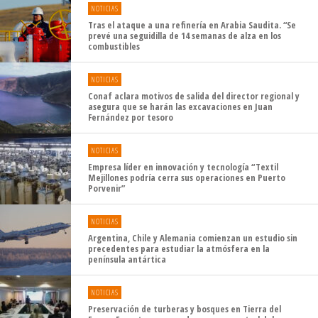
NOTICIAS
Tras el ataque a una refinería en Arabia Saudita. “Se
prevé una seguidilla de 14 semanas de alza en los
combustibles
NOTICIAS
Conaf aclara motivos de salida del director regional y
asegura que se harán las excavaciones en Juan
Fernández por tesoro
NOTICIAS
Empresa líder en innovación y tecnología “Textil
Mejillones podría cerra sus operaciones en Puerto
Porvenir”
NOTICIAS
Argentina, Chile y Alemania comienzan un estudio sin
precedentes para estudiar la atmósfera en la
península antártica
NOTICIAS
Preservación de turberas y bosques en Tierra del