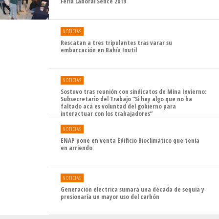
Feria Laboral Sence 2019
NOTICIAS
Rescatan a tres tripulantes tras varar su
embarcación en Bahía Inutil
NOTICIAS
Sostuvo tras reunión con sindicatos de Mina Invierno:
Subsecretario del Trabajo “Si hay algo que no ha
faltado acá es voluntad del gobierno para
interactuar con los trabajadores”
NOTICIAS
ENAP pone en venta Edificio Bioclimático que tenía
en arriendo
NOTICIAS
Generación eléctrica sumará una década de sequía y
presionaría un mayor uso del carbón