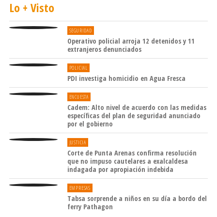
Lo + Visto
SEGURIDAD
Operativo policial arroja 12 detenidos y 11
extranjeros denunciados
POLICIAL
PDI investiga homicidio en Agua Fresca
ENCUESTA
Cadem: Alto nivel de acuerdo con las medidas
específicas del plan de seguridad anunciado
por el gobierno
JUSTICIA
Corte de Punta Arenas confirma resolución
que no impuso cautelares a exalcaldesa
indagada por apropiación indebida
EMPRESAS
Tabsa sorprende a niños en su día a bordo del
ferry Pathagon