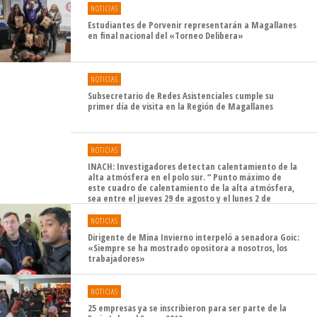
NOTICIAS
Estudiantes de Porvenir representarán a Magallanes
en final nacional del «Torneo Delibera»
NOTICIAS
Subsecretario de Redes Asistenciales cumple su
primer día de visita en la Región de Magallanes
NOTICIAS
INACH: Investigadores detectan calentamiento de la
alta atmósfera en el polo sur. “ Punto máximo de
este cuadro de calentamiento de la alta atmósfera,
sea entre el jueves 29 de agosto y el lunes 2 de
septiembre 2019”
NOTICIAS
Dirigente de Mina Invierno interpeló a senadora Goic:
«Siempre se ha mostrado opositora a nosotros, los
trabajadores»
NOTICIAS
25 empresas ya se inscribieron para ser parte de la