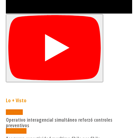
Lo + Visto
SEGURIDAD
Operativo interagencial simultáneo reforzó controles
preventivos
CONECTIVIDAD