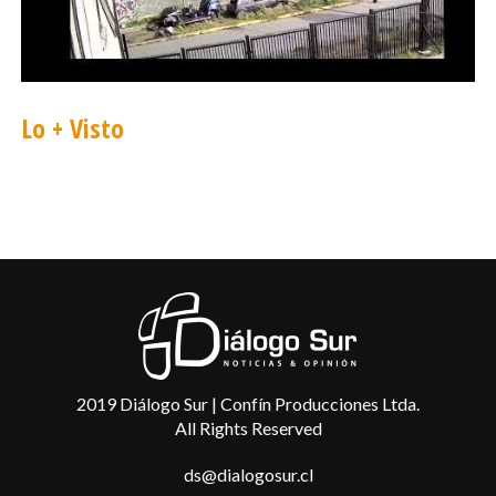
Lo + Visto
2019 Diálogo Sur | Confín Producciones Ltda.
All Rights Reserved
ds@dialogosur.cl