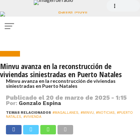
Vivienda
Minvu avanza en la reconstrucción de
viviendas siniestradas en Puerto Natales
Minvu avanza en la reconstrucción de viviendas
siniestradas en Puerto Natales
Publicado el
20 de marzo de 2025 - 1:15
Por:
Gonzalo Espina
TEMAS RELACIONADOS
#MAGALLANES
,
#MINVU
,
#NOTICIAS
,
#PUERTO
NATALES
,
#VIVIENDA