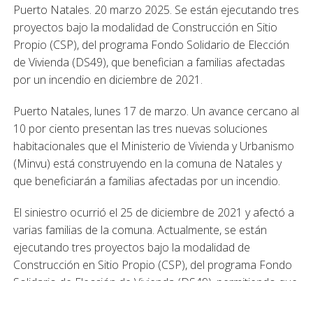
Puerto Natales. 20 marzo 2025. Se están ejecutando tres
proyectos bajo la modalidad de Construcción en Sitio
Propio (CSP), del programa Fondo Solidario de Elección
de Vivienda (DS49), que benefician a familias afectadas
por un incendio en diciembre de 2021.
Puerto Natales, lunes 17 de marzo. Un avance cercano al
10 por ciento presentan las tres nuevas soluciones
habitacionales que el Ministerio de Vivienda y Urbanismo
(Minvu) está construyendo en la comuna de Natales y
que beneficiarán a familias afectadas por un incendio.
El siniestro ocurrió el 25 de diciembre de 2021 y afectó a
varias familias de la comuna. Actualmente, se están
ejecutando tres proyectos bajo la modalidad de
Construcción en Sitio Propio (CSP), del programa Fondo
Solidario de Elección de Vivienda (DS49), permitiendo que
los beneficiarios puedan reconstruir su hogar en el