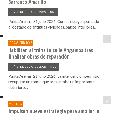
Barranco Amarillo
31 DE JULIO DE 2026 - 9:21
Punta Arenas. 31 julio 2026. Cursos de agua pasando
al costado de antiguas viviendas, patios interiores...
OBRAS PÚBLICAS
Habilitan al tránsito calle Angamos tras
finalizar obras de reparación
21 DE JULIO DE 2026 - 8:09
Punta Arenas. 21 julio 2026. La intervención permitió
recuperar un tramo que presentaba un importante
deterioro,...
VIVIENDA
Impulsan nueva estrategia para ampliar la