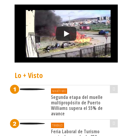
Lo + Visto
MARÍTIMO
Segunda etapa del muelle
multipropósito de Puerto
Williams supera el 55% de
avance
TRABAJO
Feria Laboral de Turismo