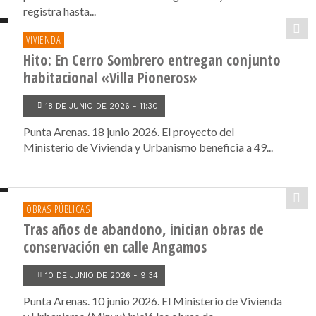
registra hasta...
VIVIENDA
Hito: En Cerro Sombrero entregan conjunto
habitacional «Villa Pioneros»
18 DE JUNIO DE 2026 - 11:30
Punta Arenas. 18 junio 2026. El proyecto del
Ministerio de Vivienda y Urbanismo beneficia a 49...
OBRAS PÚBLICAS
Tras años de abandono, inician obras de
conservación en calle Angamos
10 DE JUNIO DE 2026 - 9:34
Punta Arenas. 10 junio 2026. El Ministerio de Vivienda