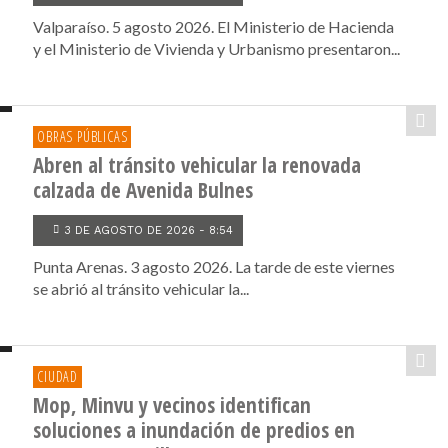
Valparaíso. 5 agosto 2026. El Ministerio de Hacienda
y el Ministerio de Vivienda y Urbanismo presentaron...
OBRAS PÚBLICAS
Abren al tránsito vehicular la renovada
calzada de Avenida Bulnes
3 DE AGOSTO DE 2026 - 8:54
Punta Arenas. 3 agosto 2026. La tarde de este viernes
se abrió al tránsito vehicular la...
CIUDAD
Mop, Minvu y vecinos identifican
soluciones a inundación de predios en