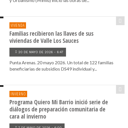
y Urbanismo (Minvu) inició las obras de...
VIVIENDA
Familias recibieron las llaves de sus
viviendas de Valle Los Sauces
20 DE MAYO DE 2026 - 6:47
Punta Arenas. 20 mayo 2026. Un total de 122 familias
beneficiarias de subsidios DS49 individual y...
INVIERNO
Programa Quiero Mi Barrio inició serie de
diálogos de preparación comunitaria de
cara al invierno
7 DE MAYO DE 2026 - 6:00