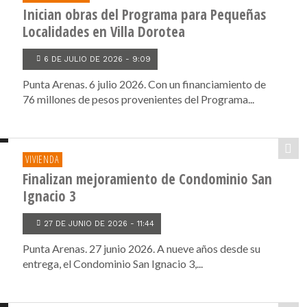
Inician obras del Programa para Pequeñas
Localidades en Villa Dorotea
6 DE JULIO DE 2026 - 9:09
Punta Arenas. 6 julio 2026. Con un financiamiento de
76 millones de pesos provenientes del Programa...
VIVIENDA
Finalizan mejoramiento de Condominio San
Ignacio 3
27 DE JUNIO DE 2026 - 11:44
Punta Arenas. 27 junio 2026. A nueve años desde su
entrega, el Condominio San Ignacio 3,...