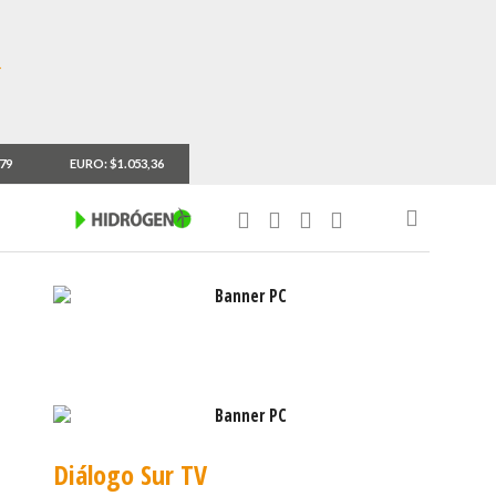
,79
EURO: $1.053,36
Diálogo Sur TV