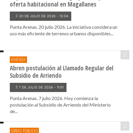
oferta habitacional en Magallanes
20 DE JULIO DE 2026 - 12:04
Punta Arenas. 20 julio 2026. La iniciativa considera un
uso más eficiente de terrenos urbanos disponibles...
VIVIENDA
Abren postulación al Llamado Regular del
Subsidio de Arriendo
7 DE JULIO DE 2026 - 11:51
Punta Arenas. 7 julio 2026. Hoy comienza la
postulación al Subsidio de Arriendo del Ministerio
de...
OBRAS PÚBLICAS