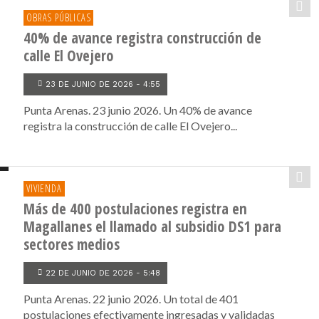
OBRAS PÚBLICAS
40% de avance registra construcción de
calle El Ovejero
23 DE JUNIO DE 2026 - 4:55
Punta Arenas. 23 junio 2026. Un 40% de avance
registra la construcción de calle El Ovejero...
VIVIENDA
Más de 400 postulaciones registra en
Magallanes el llamado al subsidio DS1 para
sectores medios
22 DE JUNIO DE 2026 - 5:48
Punta Arenas. 22 junio 2026. Un total de 401
postulaciones efectivamente ingresadas y validadas