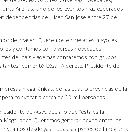
 a Punta Arenas. Uno de los eventos más esperados
 en dependencias del Liceo San José entre 27 de
mbio de imagen. Queremos entregarles mayores
res y contamos con diversas novedades.
artes del país y además contaremos con grupos
visitantes” comentó César Alderete, Presidente de
presas magallánicas, de las cuatro provincias de la
espera convocar a cerca de 20 mil personas.
residente de AGIA, declaró que “esta es la
en Magallanes. Queremos generar nexos entre los
Invitamos desde ya a todas las pymes de la región a