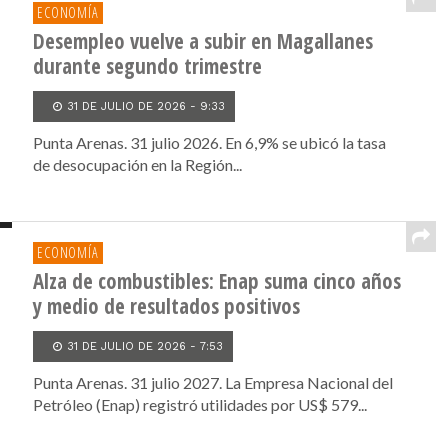
ECONOMÍA
Desempleo vuelve a subir en Magallanes
durante segundo trimestre
31 DE JULIO DE 2026 - 9:33
Punta Arenas. 31 julio 2026. En 6,9% se ubicó la tasa
de desocupación en la Región...
ECONOMÍA
Alza de combustibles: Enap suma cinco años
y medio de resultados positivos
31 DE JULIO DE 2026 - 7:53
Punta Arenas. 31 julio 2027. La Empresa Nacional del
Petróleo (Enap) registró utilidades por US$ 579...