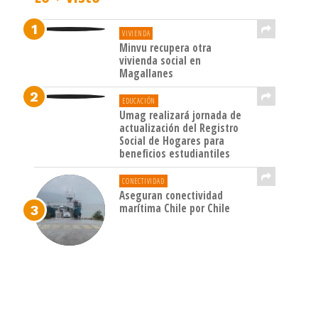
VIVIENDA
Minvu recupera otra
vivienda social en
Magallanes
EDUCACIÓN
Umag realizará jornada de
actualización del Registro
Social de Hogares para
beneficios estudiantiles
CONECTIVIDAD
Aseguran conectividad
marítima Chile por Chile