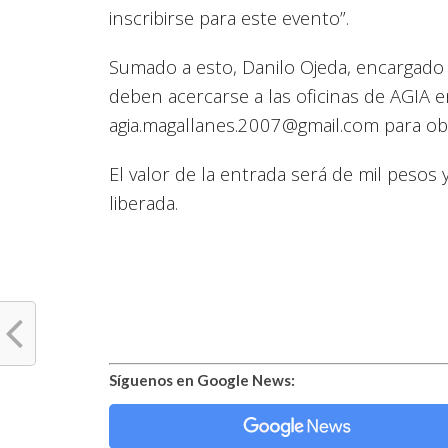
inscribirse para este evento”.
Sumado a esto, Danilo Ojeda, encargado 
deben acercarse a las oficinas de AGIA 
agia.magallanes.2007@gmail.com para obte
El valor de la entrada será de mil peso
liberada.
Síguenos en Google News: