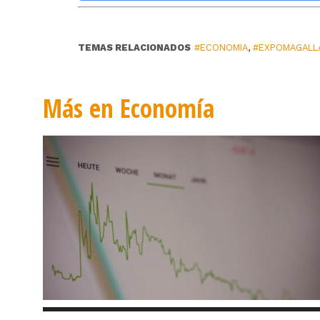
TEMAS RELACIONADOS
#ECONOMIA
,
#EXPOMAGALL
Más en Economía