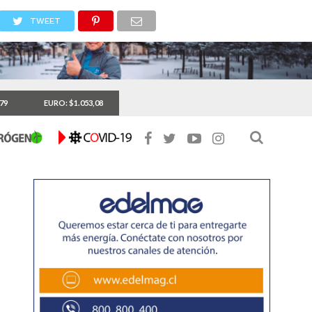
TWEET
,79
EURO: $1.053,08