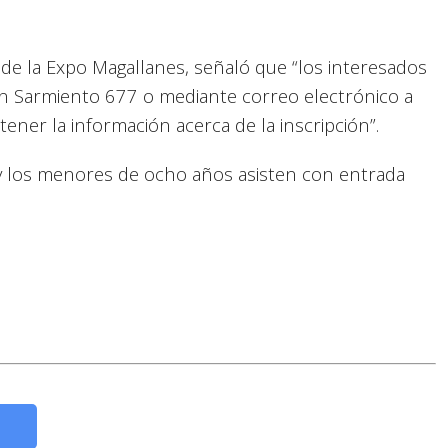
de la Expo Magallanes, señaló que “los interesados
en Sarmiento 677 o mediante correo electrónico a
ner la información acerca de la inscripción”.
s y los menores de ocho años asisten con entrada