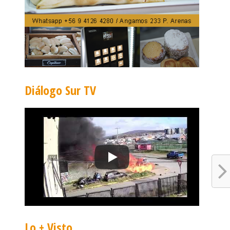
Diálogo Sur TV
Lo + Visto