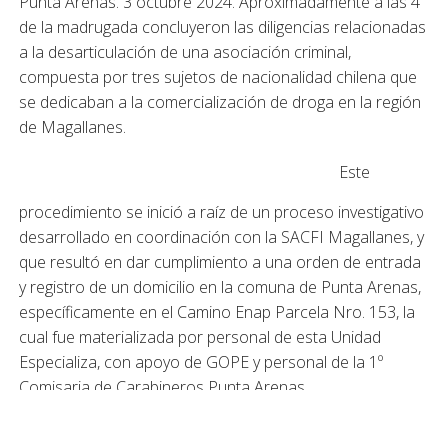
Punta Arenas. 3 octubre 2024. Aproximadamente a las 4
de la madrugada concluyeron las diligencias relacionadas
a la desarticulación de una asociación criminal,
compuesta por tres sujetos de nacionalidad chilena que
se dedicaban a la comercialización de droga en la región
de Magallanes.
Este
procedimiento se inició a raíz de un proceso investigativo
desarrollado en coordinación con la SACFI Magallanes, y
que resultó en dar cumplimiento a una orden de entrada
y registro de un domicilio en la comuna de Punta Arenas,
específicamente en el Camino Enap Parcela Nro. 153, la
cual fue materializada por personal de esta Unidad
Especializa, con apoyo de GOPE y personal de la 1º
Comisaria de Carabineros Punta Arenas.
En el procedimiento se detuvo a tres individuos, dos de