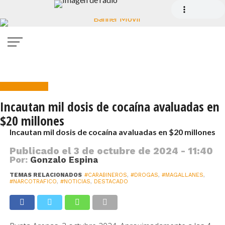
Narcotráfico
Incautan mil dosis de cocaína avaluadas en
$20 millones
Incautan mil dosis de cocaína avaluadas en $20 millones
Publicado el
3 de octubre de 2024 - 11:40
Por:
Gonzalo Espina
TEMAS RELACIONADOS
#CARABINEROS
,
#DROGAS
,
#MAGALLANES
,
#NARCOTRAFICO
,
#NOTICIAS
,
DESTACADO