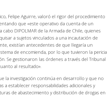
lico, Felipe Aguirre, valoró el rigor del procedimiento
entando que «este operativo da cuenta de un
vó a cabo DIPOLMAR de la Armada de Chile, quienes
uisar a sujetos vinculados a una incautación de
nte, existían antecedentes de que llegaría un
stema de encomienda, por lo que tuvieron la pericia
n. Se gestionaron las órdenes a través del Tribunal
uanto al resultado».
e la investigación continúa en desarrollo y que no
as a establecer responsabilidades adicionales y
uras de abastecimiento y distribución de drogas en