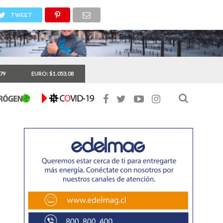
TWEET
,79
EURO: $1.053,08