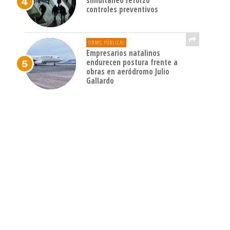
simultáneo reforzó
controles preventivos
OBRAS PÚBLICAS
Empresarios natalinos
endurecen postura frente a
obras en aeródromo Julio
Gallardo