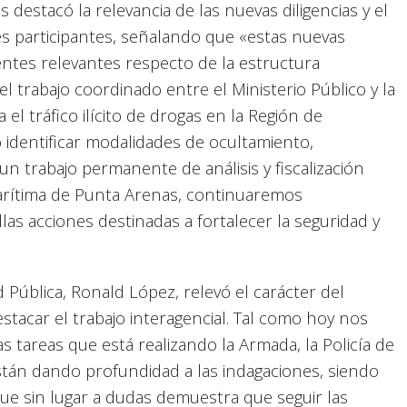
estacó la relevancia de las nuevas diligencias y el
es participantes, señalando que «estas nuevas
entes relevantes respecto de la estructura
el trabajo coordinado entre el Ministerio Público y la
el tráfico ilícito de drogas en la Región de
o identificar modalidades de ocultamiento,
un trabajo permanente de análisis y fiscalización
arítima de Punta Arenas, continuaremos
as acciones destinadas a fortalecer la seguridad y
 Pública, Ronald López, relevó el carácter del
stacar el trabajo interagencial. Tal como hoy nos
as tareas que está realizando la Armada, la Policía de
están dando profundidad a las indagaciones, siendo
que sin lugar a dudas demuestra que seguir las