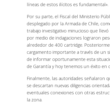
líneas de estos ilícitos es fundamental».
Por su parte, el Fiscal del Ministerio Púb
desplegado por la Armada de Chile, com
trabajo investigativo minucioso que lle
por medio de indagaciones lograron pesq
alrededor de 400 cartridge. Posteriorme
cargamento importante a través de un si
de informar oportunamente esta situació
de Garantía y hoy tenemos un éxito en c
Finalmente, las autoridades señalaron qu
se descartan nuevas diligencias orientad
eventuales conexiones con otras estruct
la zona.