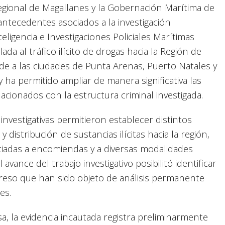
Regional de Magallanes y la Gobernación Marítima de
ntecedentes asociados a la investigación
ligencia e Investigaciones Policiales Marítimas
da al tráfico ilícito de drogas hacia la Región de
nde a las ciudades de Punta Arenas, Puerto Natales y
 ha permitido ampliar de manera significativa las
acionados con la estructura criminal investigada.
s investigativas permitieron establecer distintos
distribución de sustancias ilícitas hacia la región,
iadas a encomiendas y a diversas modalidades
l avance del trabajo investigativo posibilitó identificar
reso que han sido objeto de análisis permanente
es.
a, la evidencia incautada registra preliminarmente