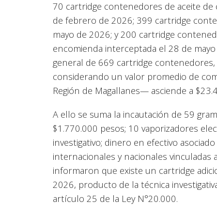
70 cartridge contenedores de aceite de
de febrero de 2026; 399 cartridge conte
mayo de 2026; y 200 cartridge contened
encomienda interceptada el 28 de mayo d
general de 669 cartridge contenedores
considerando un valor promedio de come
Región de Magallanes— asciende a $23.
A ello se suma la incautación de 59 gra
$1.770.000 pesos; 10 vaporizadores elect
investigativo; dinero en efectivo asociad
internacionales y nacionales vinculadas a
informaron que existe un cartridge adic
2026, producto de la técnica investigat
artículo 25 de la Ley N°20.000.