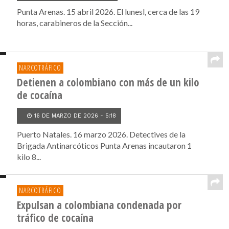
Punta Arenas. 15 abril 2026. El lunesl, cerca de las 19
horas, carabineros de la Sección...
NARCOTRÁFICO
Detienen a colombiano con más de un kilo
de cocaína
16 DE MARZO DE 2026 - 5:18
Puerto Natales. 16 marzo 2026. Detectives de la
Brigada Antinarcóticos Punta Arenas incautaron 1
kilo 8...
NARCOTRÁFICO
Expulsan a colombiana condenada por
tráfico de cocaína