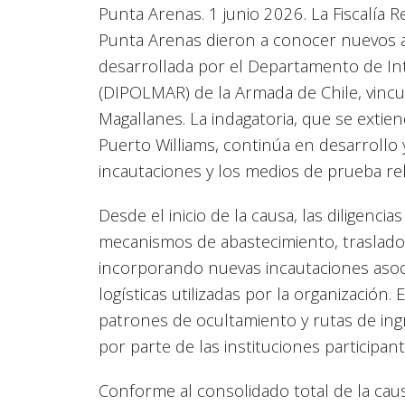
Punta Arenas. 1 junio 2026. La Fiscalía 
Punta Arenas dieron a conocer nuevos a
desarrollada por el Departamento de Inte
(DIPOLMAR) de la Armada de Chile, vincula
Magallanes. La indagatoria, que se extie
Puerto Williams, continúa en desarrollo y
incautaciones y los medios de prueba rel
Desde el inicio de la causa, las diligencia
mecanismos de abastecimiento, traslado y 
incorporando nuevas incautaciones asoc
logísticas utilizadas por la organización. E
patrones de ocultamiento y rutas de ing
por parte de las instituciones participant
Conforme al consolidado total de la caus