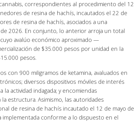
 cannabis, correspondientes al procedimiento del 12
nedores de resina de hachís, incautados el 22 de
ores de resina de hachís, asociados a una
e 2026. En conjunto, lo anterior arroja un total
, cuyo avalúo económico aproximado —
rcialización de $35.000 pesos por unidad en la
415.000 pesos.
mos con 900 miligramos de ketamina, avaluados en
rónicos; diversos dispositivos móviles de interés
o a la actividad indagada; y encomiendas
 la estructura. Asimismo, las autoridades
ional de resina de hachís incautado el 12 de mayo de
iva implementada conforme a lo dispuesto en el