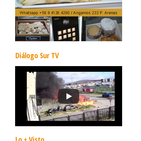
Diálogo Sur TV
Lo + Visto