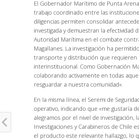
El Gobernador Marítimo de Punta Arenas d
trabajo coordinado entre las institucion
diligencias permiten consolidar anteced
investigada y demuestran la efectividad d
Autoridad Marítima en el combate contra 
Magallanes. La investigación ha permitid
transporte y distribución que requieren 
interinstitucional. Como Gobernación M
colaborando activamente en todas aquell
resguardar a nuestra comunidad».
En la misma línea, el Seremi de Seguridad
operativo, indicando que «me gustaría de
alegramos por el nivel de investigación, l
Investigaciones y Carabineros de Chile 
el producto este relevante hallazgo, lo 