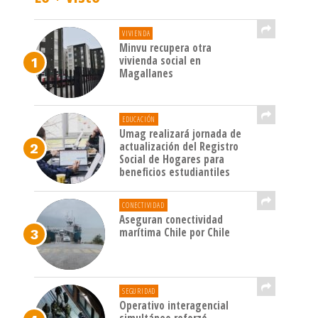
VIVIENDA
Minvu recupera otra
vivienda social en
Magallanes
EDUCACIÓN
Umag realizará jornada de
actualización del Registro
Social de Hogares para
beneficios estudiantiles
CONECTIVIDAD
Aseguran conectividad
marítima Chile por Chile
SEGURIDAD
Operativo interagencial