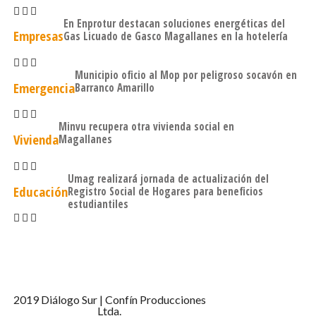
En Enprotur destacan soluciones energéticas del
Empresas
Gas Licuado de Gasco Magallanes en la hotelería
Municipio oficio al Mop por peligroso socavón en
Emergencia
Barranco Amarillo
Minvu recupera otra vivienda social en
Vivienda
Magallanes
Umag realizará jornada de actualización del
Educación
Registro Social de Hogares para beneficios
estudiantiles
2019 Diálogo Sur | Confín Producciones
Ltda.