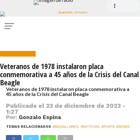
Puerto Natales
Veteranos de 1978 instalaron placa
conmemorativa a 45 años de la Crisis del Canal
Beagle
Veteranos de 1978 instalaron placa conmemorativa a
45 años de la Crisis del Canal Beagle
Publicado el
23 de diciembre de 2023 -
1:27
Por:
Gonzalo Espina
TEMAS RELACIONADOS
#MAGALLANES
,
#NOTICIAS
,
#PUNTA ARENAS