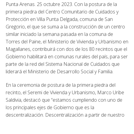
Punta Arenas. 25 octubre 2023. Con la postura de la
primera piedra del Centro Comunitario de Cuidados y
Protección en Villa Punta Delgada, comuna de San
Gregorio, el que se suma a la construcción de un centro
similar iniciado la semana pasada en la comuna de
Torres del Paine, el Ministerio de Vivienda y Urbanismo en
Magallanes, contribuirá con dos de los 80 recintos que el
Gobierno habilitará en comunas rurales del país, para ser
parte de la red del Sistema Nacional de Cuidados que
liderará el Ministerio de Desarrollo Social y Familia.
En la ceremonia de postura de la primera piedra del
recinto, el Seremi de Vivienda y Urbanismo, Marco Uribe
Saldivia, destacó que “estamos cumpliendo con uno de
los principales ejes de Gobierno que es la
descentralización. Descentralización a partir de nuestro
Plan de Emergencia Hbitacional que nos ha permitido
poder implementar dos centros de cuidado y protección