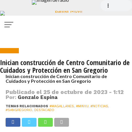
Noticias
Inician construcción de Centro Comunitario de
Cuidados y Protección en San Gregorio
Inician construcción de Centro Comunitario de
Cuidados y Protección en San Gregorio
Publicado el
25 de octubre de 2023 - 1:12
Por:
Gonzalo Espina
TEMAS RELACIONADOS
#MAGALLANES
,
#MINVU
,
#NOTICIAS
,
#SANGREGORIO
,
DESTACADO