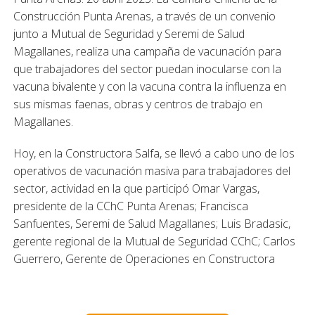
Construcción Punta Arenas, a través de un convenio
junto a Mutual de Seguridad y Seremi de Salud
Magallanes, realiza una campaña de vacunación para
que trabajadores del sector puedan inocularse con la
vacuna bivalente y con la vacuna contra la influenza en
sus mismas faenas, obras y centros de trabajo en
Magallanes.
Hoy, en la Constructora Salfa, se llevó a cabo uno de los
operativos de vacunación masiva para trabajadores del
sector, actividad en la que participó Omar Vargas,
presidente de la CChC Punta Arenas; Francisca
Sanfuentes, Seremi de Salud Magallanes; Luis Bradasic,
gerente regional de la Mutual de Seguridad CChC; Carlos
Guerrero, Gerente de Operaciones en Constructora
Salfa; y representantes del Servicio Salud Magallanes y de
la Cormupa.