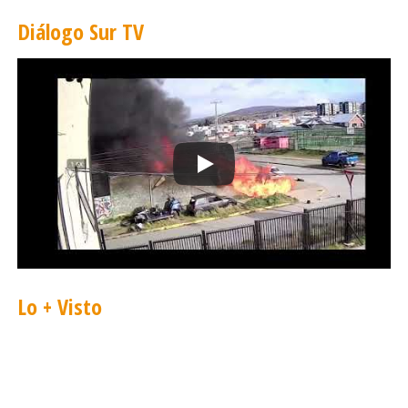
Diálogo Sur TV
Lo + Visto