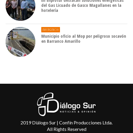
En Enprotur destacan soluciones energéticas
del Gas Licuado de Gasco Magallanes en la
hotelería
EMERGENCIA
Municipio oficio al Mop por peligroso socavón
en Barranco Amarillo
2019 Diálogo Sur | Confín Producciones Ltda.
All Rights Reserved