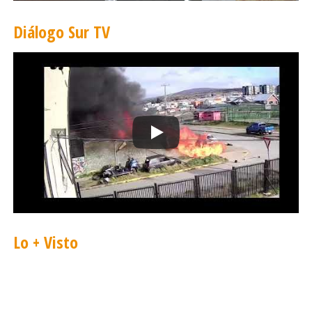
Diálogo Sur TV
Lo + Visto