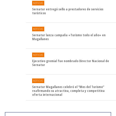
NOTICIAS
Sernatur entregó sello a prestadores de servicios
turísticos
NOTICIAS
Sernatur lanza campaña «Turismo todo el año» en
Magallanes
NOTICIAS
Ejecutivo gremial fue nombrado Director Nacional de
Sernatur
NOTICIAS
Sernatur Magallanes celebró el “Mes del Turismo”
reafirmando su atractiva, completa y competitiva
oferta internacional