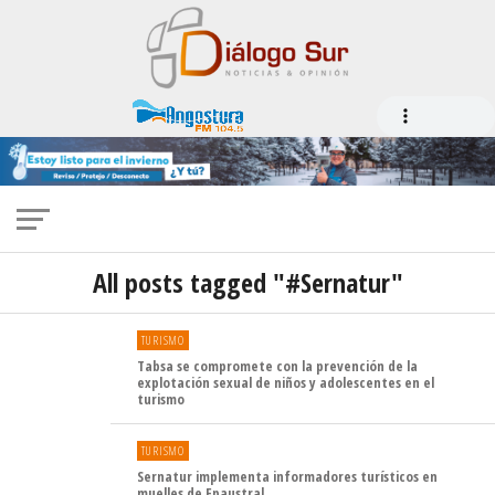
All posts tagged "#Sernatur"
TURISMO
Tabsa se compromete con la prevención de la
explotación sexual de niños y adolescentes en el
turismo
TURISMO
Sernatur implementa informadores turísticos en
muelles de Epaustral