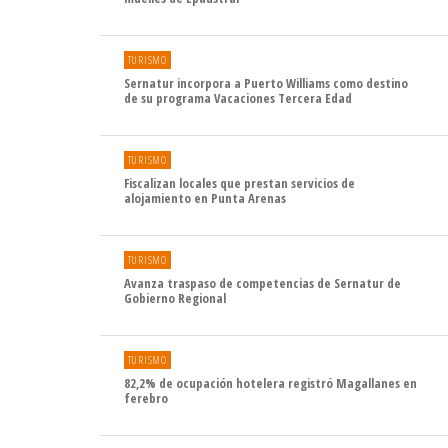
TURISMO
Sernatur incorpora a Puerto Williams como destino
de su programa Vacaciones Tercera Edad
TURISMO
Fiscalizan locales que prestan servicios de
alojamiento en Punta Arenas
TURISMO
Avanza traspaso de competencias de Sernatur de
Gobierno Regional
TURISMO
82,2% de ocupación hotelera registró Magallanes en
ferebro