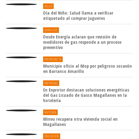
SALUD
Día del Niño: Salud llama a verificar
etiquetado al comprar juguetes
SERVICIOS
Desde Energía aclaran que revisión de
medidores de gas responde a un proceso
preventivo
EMERGENCIA
Municipio oficio al Mop por peligroso socavón
en Barranco Amarillo
EMPRESAS
En Enprotur destacan soluciones energéticas
del Gas Licuado de Gasco Magallanes en la
hotelería
VIVIENDA
Minvu recupera otra vivienda social en
Magallanes
EDUCACIÓN