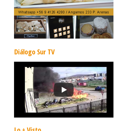
Diálogo Sur TV
Lo + Visto