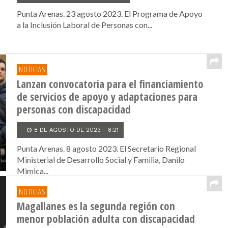
Punta Arenas. 23 agosto 2023. El Programa de Apoyo
a la Inclusión Laboral de Personas con...
NOTICIAS
Lanzan convocatoria para el financiamiento
de servicios de apoyo y adaptaciones para
personas con discapacidad
8 DE AGOSTO DE 2023 - 8:21
Punta Arenas. 8 agosto 2023. El Secretario Regional
Ministerial de Desarrollo Social y Familia, Danilo
Mimica...
NOTICIAS
Magallanes es la segunda región con
menor población adulta con discapacidad