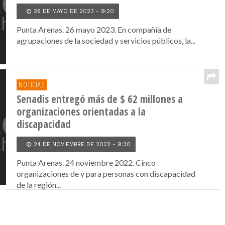
26 DE MAYO DE 2023 - 9:20
Punta Arenas. 26 mayo 2023. En compañía de
agrupaciones de la sociedad y servicios públicos, la...
NOTICIAS
Senadis entregó más de $ 62 millones a
organizaciones orientadas a la
discapacidad
24 DE NOVIEMBRE DE 2022 - 9:30
Punta Arenas. 24 noviembre 2022. Cinco
organizaciones de y para personas con discapacidad
de la región...