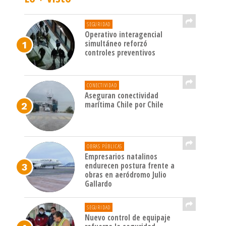
SEGURIDAD
Operativo interagencial
simultáneo reforzó
controles preventivos
CONECTIVIDAD
Aseguran conectividad
marítima Chile por Chile
OBRAS PÚBLICAS
Empresarios natalinos
endurecen postura frente a
obras en aeródromo Julio
Gallardo
SEGURIDAD
Nuevo control de equipaje