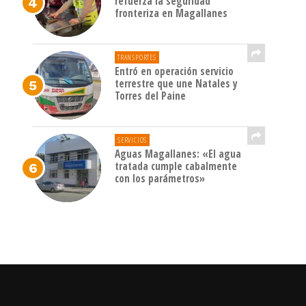
refuerza la seguridad
fronteriza en Magallanes
TRANSPORTES
Entró en operación servicio
terrestre que une Natales y
Torres del Paine
SERVICIOS
Aguas Magallanes: «El agua
tratada cumple cabalmente
con los parámetros»