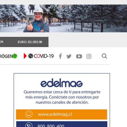
,79
EURO: $1.053,08