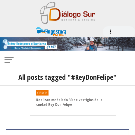
All posts tagged "#ReyDonFelipe"
CIENCIA
Realizan modelado 3D de vestigios de la
ciudad Rey Don Felipe