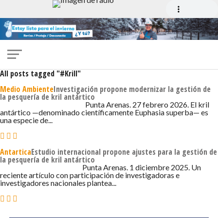
All posts tagged "#Krill"
Medio Ambiente
Investigación propone modernizar la gestión de
la pesquería de kril antártico
27 DE FEBRERO DE 2026 - 10:49
Punta Arenas. 27 febrero 2026. El kril
antártico —denominado científicamente Euphasia superba— es
una especie de...
Antartica
Estudio internacional propone ajustes para la gestión de
la pesquería de kril antártico
1 DE DICIEMBRE DE 2025 - 8:20
Punta Arenas. 1 diciembre 2025. Un
reciente artículo con participación de investigadoras e
investigadores nacionales plantea...