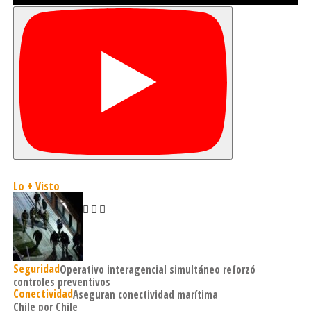
Lo + Visto
Seguridad
Operativo interagencial simultáneo reforzó
controles preventivos
Conectividad
Aseguran conectividad marítima
Chile por Chile