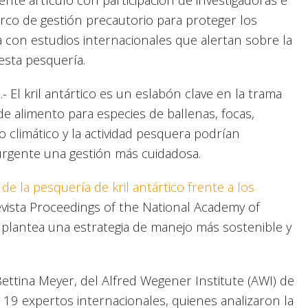
rco de gestión precautorio para proteger los
a con estudios internacionales que alertan sobre la
 esta pesquería.
El kril antártico es un eslabón clave en la trama
de alimento para especies de ballenas, focas,
o climático y la actividad pesquera podrían
rgente una gestión más cuidadosa.
de la pesquería de kril antártico frente a los
revista Proceedings of the National Academy of
 plantea una estrategia de manejo más sostenible y
Bettina Meyer, del Alfred Wegener Institute (AWI) de
e 19 expertos internacionales, quienes analizaron la