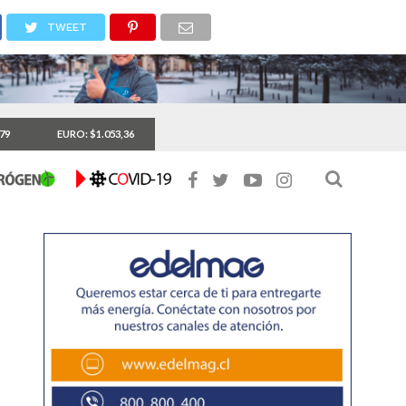
TWEET
,79
EURO: $1.053,36