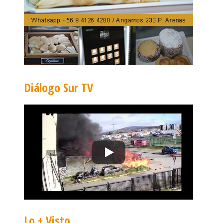
Diálogo Sur TV
Lo + Visto