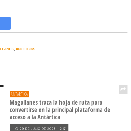
LLANES
,
#NOTICIAS
ANTARTICA
Magallanes traza la hoja de ruta para
convertirse en la principal plataforma de
acceso a la Antártica
29 DE JULIO DE 2026 - 2:17