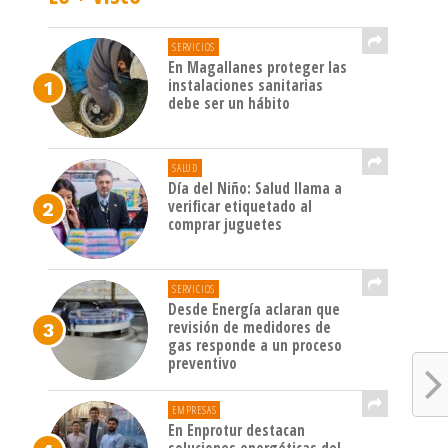
SERVICIOS
En Magallanes proteger las
instalaciones sanitarias
debe ser un hábito
SALUD
Día del Niño: Salud llama a
verificar etiquetado al
comprar juguetes
SERVICIOS
Desde Energía aclaran que
revisión de medidores de
gas responde a un proceso
preventivo
EMPRESAS
En Enprotur destacan