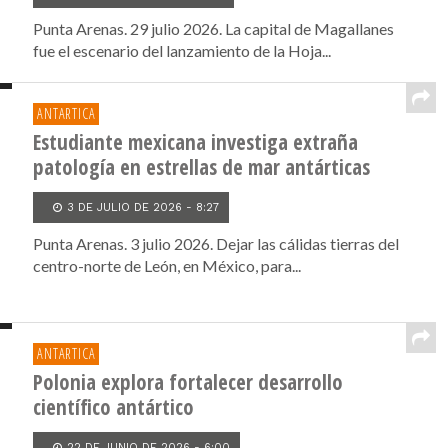
Punta Arenas. 29 julio 2026. La capital de Magallanes
fue el escenario del lanzamiento de la Hoja...
ANTARTICA
Estudiante mexicana investiga extraña
patología en estrellas de mar antárticas
3 DE JULIO DE 2026 - 8:27
Punta Arenas. 3 julio 2026. Dejar las cálidas tierras del
centro-norte de León, en México, para...
ANTARTICA
Polonia explora fortalecer desarrollo
científico antártico
22 DE JUNIO DE 2026 - 6:00