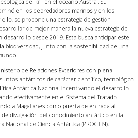
 ecológica del kril en el océano Austral. Su
ominó en los depredadores marinos y en los
or ello, se propone una estrategia de gestión
esarrollar de mejor manera la nueva estrategia de
 desarrollo desde 2019. Esta busca anticipar este
a biodiversidad, junto con la sostenibilidad de una
 mundo.
nisterio de Relaciones Exteriores con plena
untos antárticos de carácter científico, tecnológico
ítica Antártica Nacional incentivando el desarrollo
ipando efectivamente en el Sistema del Tratado
ciendo a Magallanes como puerta de entrada al
 de divulgación del conocimiento antártico en la
a Nacional de Ciencia Antártica (PROCIEN).