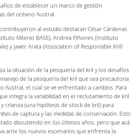
desafíos de establecer un marco de gestión
as del océano Austral.
 contribuyeron al estudio destacan César Cárdenas
stituto Milenio BASE), Andrea Piñones (Instituto
e) y Javier Arata (Association of Responsible Krill
a la situación de la pesquería del kril y los desafíos
manejo de la pesquería del kril que sea precautoria
 Austral, el cual se ve enfrentado a cambios. Para
 integra la variabilidad en el reclutamiento de kril
 y crianza (una hipótesis de stock de kril) para
mites de captura y las medidas de conservación. Esto
stado discutiendo en los últimos años, pero que acá
a ante los nuevos escenarios que enfrenta la