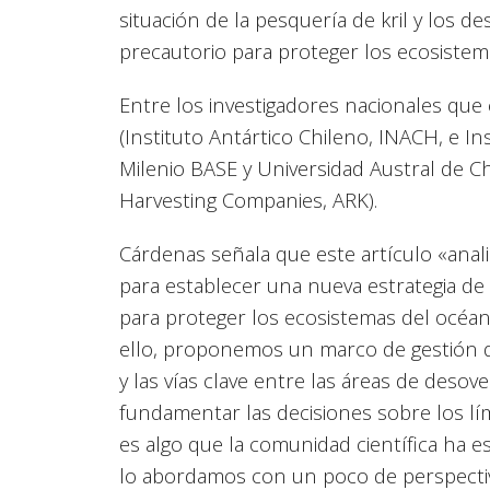
situación de la pesquería de kril y los 
precautorio para proteger los ecosistem
Entre los investigadores nacionales que
(Instituto Antártico Chileno, INACH, e In
Milenio BASE y Universidad Austral de Chil
Harvesting Companies, ARK).
Cárdenas señala que este artículo «analiz
para establecer una nueva estrategia de 
para proteger los ecosistemas del océano
ello, proponemos un marco de gestión que
y las vías clave entre las áreas de desove
fundamentar las decisiones sobre los lí
es algo que la comunidad científica ha e
lo abordamos con un poco de perspectiv