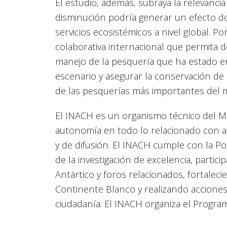
El estudio, además, subraya la relevancia
disminución podría generar un efecto d
servicios ecosistémicos a nivel global. P
colaborativa internacional que permita d
manejo de la pesquería que ha estado en
escenario y asegurar la conservación de l
de las pesquerías más importantes del
El INACH es un organismo técnico del Mi
autonomía en todo lo relacionado con as
y de difusión. El INACH cumple con la Pol
de la investigación de excelencia, partic
Antártico y foros relacionados, fortale
Continente Blanco y realizando acciones
ciudadanía. El INACH organiza el Program