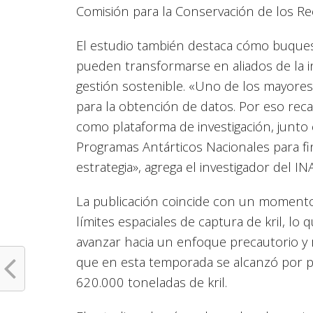
Comisión para la Conservación de los R
El estudio también destaca cómo buque
pueden transformarse en aliados de la 
gestión sostenible. «Uno de los mayores
para la obtención de datos. Por eso reca
como plataforma de investigación, junt
Programas Antárticos Nacionales para fin
estrategia», agrega el investigador del I
La publicación coincide con un momento
límites espaciales de captura de kril, lo 
avanzar hacia un enfoque precautorio y r
que en esta temporada se alcanzó por pri
620.000 toneladas de kril.