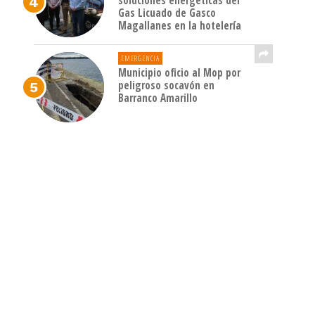
soluciones energéticas del
Gas Licuado de Gasco
Magallanes en la hotelería
EMERGENCIA
Municipio oficio al Mop por
peligroso socavón en
Barranco Amarillo