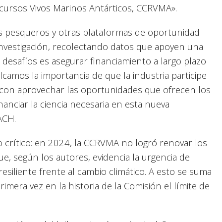
ecursos Vivos Marinos Antárticos, CCRVMA».
s pesqueros y otras plataformas de oportunidad
investigación, recolectando datos que apoyen una
 desafíos es asegurar financiamiento a largo plazo
lcamos la importancia de que la industria participe
o con aprovechar las oportunidades que ofrecen los
anciar la ciencia necesaria en esta nueva
NACH.
 crítico: en 2024, la CCRVMA no logró renovar los
que, según los autores, evidencia la urgencia de
esiliente frente al cambio climático. A esto se suma
mera vez en la historia de la Comisión el límite de