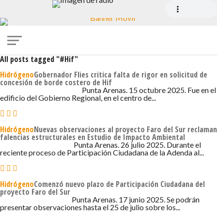
All posts tagged "#Hif"
Hidrógeno
Gobernador Flies critica falta de rigor en solicitud de
concesión de borde costero de Hif
15 DE OCTUBRE DE 2025 - 7:00
Punta Arenas. 15 octubre 2025. Fue en el
edificio del Gobierno Regional, en el centro de...
Hidrógeno
Nuevas observaciones al proyecto Faro del Sur reclaman
falencias estructurales en Estudio de Impacto Ambiental
26 DE JULIO DE 2025 - 2:00
Punta Arenas. 26 julio 2025. Durante el
reciente proceso de Participación Ciudadana de la Adenda al...
Hidrógeno
Comenzó nuevo plazo de Participación Ciudadana del
proyecto Faro del Sur
17 DE JUNIO DE 2025 - 5:19
Punta Arenas. 17 junio 2025. Se podrán
presentar observaciones hasta el 25 de julio sobre los...