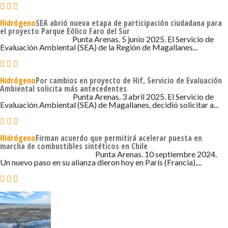
Hidrógeno
SEA abrió nueva etapa de participación ciudadana para
el proyecto Parque Eólico Faro del Sur
5 DE JUNIO DE 2025 - 8:11
Punta Arenas. 5 junio 2025. El Servicio de
Evaluación Ambiental (SEA) de la Región de Magallanes...
Hidrógeno
Por cambios en proyecto de Hif, Servicio de Evaluación
Ambiental solicita más antecedentes
3 DE ABRIL DE 2025 - 7:00
Punta Arenas. 3 abril 2025. El Servicio de
Evaluación Ambiental (SEA) de Magallanes, decidió solicitar a...
Hidrógeno
Firman acuerdo que permitirá acelerar puesta en
marcha de combustibles sintéticos en Chile
10 DE SEPTIEMBRE DE 2024 - 6:00
Punta Arenas. 10 septiembre 2024.
Un nuevo paso en su alianza dieron hoy en París (Francia),...