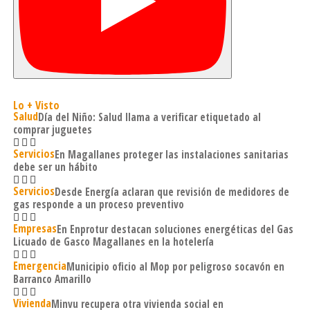
Lo + Visto
Salud
Día del Niño: Salud llama a verificar etiquetado al
comprar juguetes
Servicios
En Magallanes proteger las instalaciones sanitarias
debe ser un hábito
Servicios
Desde Energía aclaran que revisión de medidores de
gas responde a un proceso preventivo
Empresas
En Enprotur destacan soluciones energéticas del Gas
Licuado de Gasco Magallanes en la hotelería
Emergencia
Municipio oficio al Mop por peligroso socavón en
Barranco Amarillo
Vivienda
Minvu recupera otra vivienda social en