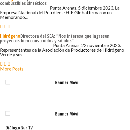
combustibles sintéticos
5 DE DICIEMBRE DE 2023 - 11:34
Punta Arenas. 5 diciembre 2023. La
Empresa Nacional del Petróleo e HIF Global firmaron un
Memorando...
Hidrógeno
Directora del SEA: “Nos interesa que ingresen
proyectos bien construidos y sólidos”
22 DE NOVIEMBRE DE 2023 - 6:45
Punta Arenas. 22 noviembre 2023.
Representantes de la Asociación de Productores de Hidrógeno
Verde y sus...
More Posts
Diálogo Sur TV