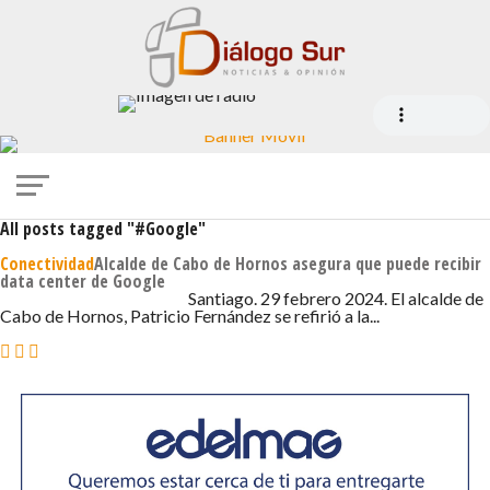
All posts tagged "#Google"
Conectividad
Alcalde de Cabo de Hornos asegura que puede recibir
data center de Google
29 DE FEBRERO DE 2024 - 6:04
Santiago. 29 febrero 2024. El alcalde de
Cabo de Hornos, Patricio Fernández se refirió a la...