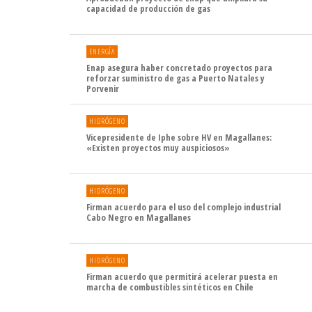
capacidad de producción de gas
ENERGÍA
Enap asegura haber concretado proyectos para
reforzar suministro de gas a Puerto Natales y
Porvenir
HIDRÓGENO
Vicepresidente de Iphe sobre HV en Magallanes:
«Existen proyectos muy auspiciosos»
HIDRÓGENO
Firman acuerdo para el uso del complejo industrial
Cabo Negro en Magallanes
HIDRÓGENO
Firman acuerdo que permitirá acelerar puesta en
marcha de combustibles sintéticos en Chile