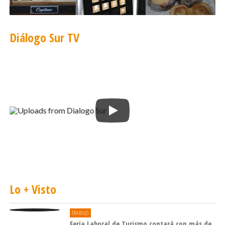
Diálogo Sur TV
Lo + Visto
TRABAJO
Feria Laboral de Turismo contará con más de