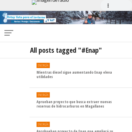
All posts tagged "#Enap"
ENERGÍA
Mientras diesel sigue aumentando Enap eleva
utilidades
ENERGÍA
Aprueban proyecto que busca extraer nuevas
reservas de hidrocarburos en Magallanes
ENERGÍA
Aprobueban proyecto de Enap que ampliará su