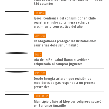
350 vacantes
ENCUESTA
Ipsos: Confianza del consumidor en Chile
registra en julio su primera racha de
crecimiento consecutivo del año
SERVICIOS
En Magallanes proteger las instalaciones
sanitarias debe ser un hábito
SALUD
Día del Niño: Salud llama a verificar
etiquetado al comprar juguetes
SERVICIOS
Desde Energía aclaran que revisión de
medidores de gas responde a un proceso
preventivo
EMERGENCIA
Municipio oficio al Mop por peligroso socavón
en Barranco Amarillo