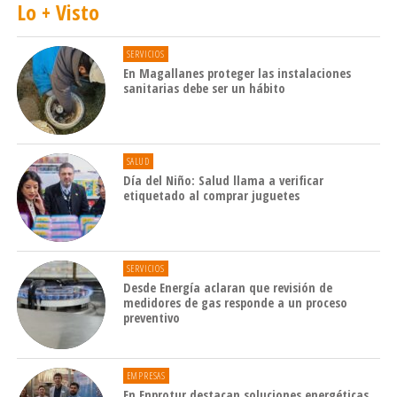
Lo + Visto
SERVICIOS
En Magallanes proteger las instalaciones
sanitarias debe ser un hábito
SALUD
Día del Niño: Salud llama a verificar
etiquetado al comprar juguetes
SERVICIOS
Desde Energía aclaran que revisión de
medidores de gas responde a un proceso
preventivo
EMPRESAS
En Enprotur destacan soluciones energéticas