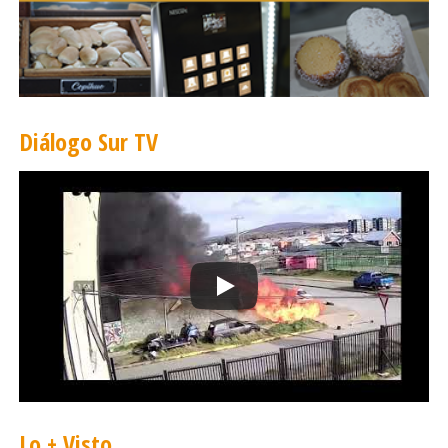
Diálogo Sur TV
Lo + Visto