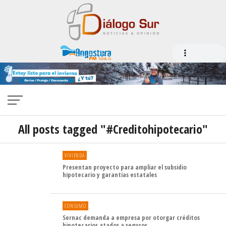
All posts tagged "#Creditohipotecario"
VIVIENDA
Presentan proyecto para ampliar el subsidio
hipotecario y garantías estatales
CONSUMO
Sernac demanda a empresa por otorgar créditos
hipotecarios atados a seguros