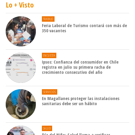
Lo + Visto
TRABAJO
Feria Laboral de Turismo contará con más de
350 vacantes
ENCUESTA
Ipsos: Confianza del consumidor en Chile
registra en julio su primera racha de
crecimiento consecutivo del año
SERVICIOS
En Magallanes proteger las instalaciones
sanitarias debe ser un hábito
SALUD
Día del Niño: Salud llama a verificar