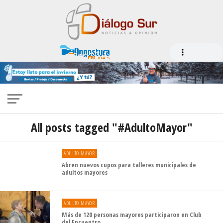
All posts tagged "#AdultoMayor"
ADULTO MAYOR
Abren nuevos cupos para talleres municipales de
adultos mayores
ADULTO MAYOR
Más de 120 personas mayores participaron en Club
del Encuentro