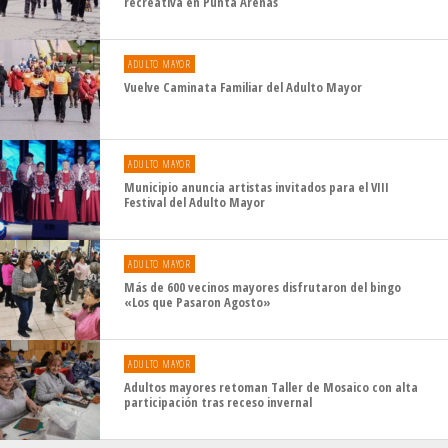
recreativa en Punta Arenas
ADULTO MAYOR
Vuelve Caminata Familiar del Adulto Mayor
ADULTO MAYOR
Municipio anuncia artistas invitados para el VIII
Festival del Adulto Mayor
ADULTO MAYOR
Más de 600 vecinos mayores disfrutaron del bingo
«Los que Pasaron Agosto»
ADULTO MAYOR
Adultos mayores retoman Taller de Mosaico con alta
participación tras receso invernal